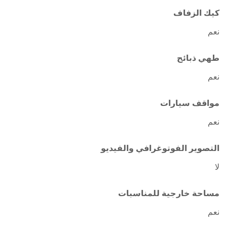
كيك الزفاف
نعم
طهي ذبائح
نعم
مواقف سيارات
نعم
التصوير الفوتوغرافي والفيديو
لا
مساحة خارجية للمناسبات
نعم