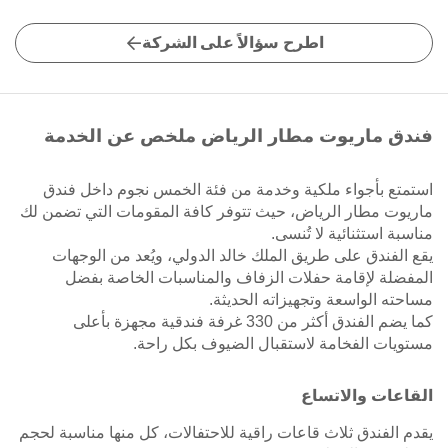
اطرح سؤالاً على الشركة
فندق ماريوت مطار الرياض ملخص عن الخدمة
استمتع بأجواء ملكية وخدمة من فئة الخمس نجوم داخل فندق
ماريوت مطار الرياض، حيث تتوفر كافة المقومات التي تضمن لك
مناسبة استثنائية لا تُنسى.
يقع الفندق على طريق الملك خالد الدولي، ويُعد من الوجهات
المفضلة لإقامة حفلات الزفاف والمناسبات الخاصة بفضل
مساحته الواسعة وتجهيزاته الحديثة.
كما يضم الفندق أكثر من 330 غرفة فندقية مجهزة بأعلى
مستويات الفخامة لاستقبال الضيوف بكل راحة.
القاعات والاتساع
يقدم الفندق ثلاث قاعات راقية للاحتفالات، كل منها مناسبة لحجم