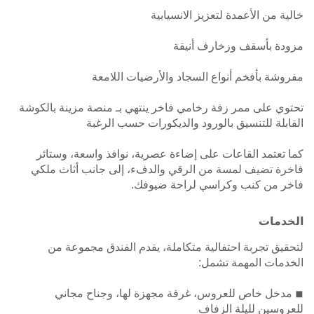
خالية من الأعمدة لتعزيز الانسيابية
مزودة بأسقف وزخارف أنيقة
مفروشة بأفخم أنواع السجاد والأرضيات اللامعة
تحتوي على ممر زفة رخامي فاخر ينتهي بـ منصة مزينة بالكوشة
القابلة للتنسيق بالورود والديكورات حسب الرغبة
كما تعتمد القاعات على إضاءة عصرية، نوافذ واسعة، وستائر
فاخرة تضيف لمسة من الرقي والدفء، إلى جانب أثاث ملكي
فاخر من كنب وكراسي لراحة ضيوفك.
الخدمات
لتحقيق تجربة احتفالية متكاملة، يقدم الفندق مجموعة من
الخدمات المهمة تشمل:
◾ مدخل خاص للعروس، غرفة مجهزة لها، وجناح مجاني
للعروسين لليلة الزفاف