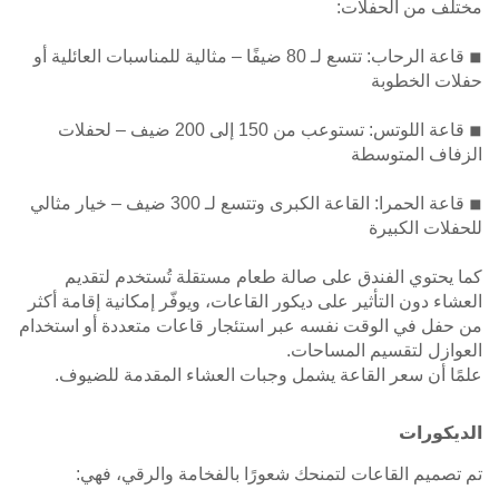
مختلف من الحفلات:
◾ قاعة الرحاب: تتسع لـ 80 ضيفًا – مثالية للمناسبات العائلية أو
حفلات الخطوبة
◾ قاعة اللوتس: تستوعب من 150 إلى 200 ضيف – لحفلات
الزفاف المتوسطة
◾ قاعة الحمرا: القاعة الكبرى وتتسع لـ 300 ضيف – خيار مثالي
للحفلات الكبيرة
كما يحتوي الفندق على صالة طعام مستقلة تُستخدم لتقديم
العشاء دون التأثير على ديكور القاعات، ويوفّر إمكانية إقامة أكثر
من حفل في الوقت نفسه عبر استئجار قاعات متعددة أو استخدام
العوازل لتقسيم المساحات.
علمًا أن سعر القاعة يشمل وجبات العشاء المقدمة للضيوف.
الديكورات
تم تصميم القاعات لتمنحك شعورًا بالفخامة والرقي، فهي: