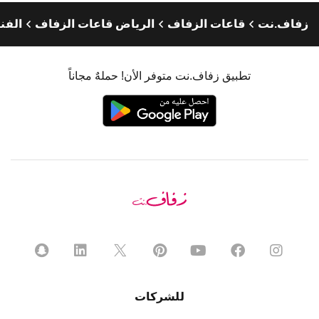
زفاف.نت
قاعات الزفاف
الرياض قاعات الزفاف
الفن
تطبيق زفاف.نت متوفر الأن! حملهٌ مجاناً
للشركات