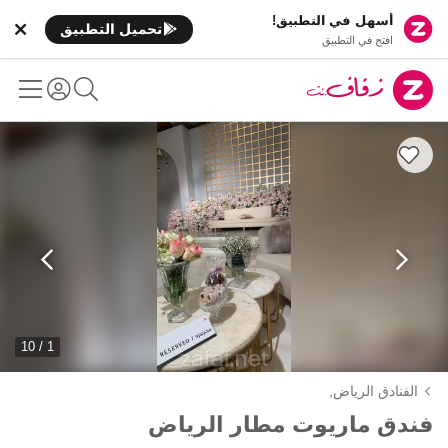
أسهل في التطبيق!
تحميل التطبيق
افتح في التطبيق
1 / 10
الفنادق الرياض,
فندق ماريوت مطار الرياض