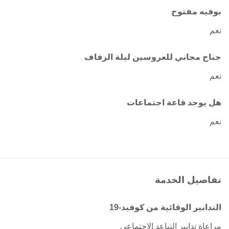
بوفيه مفتوح
نعم
جناح مجاني للعروسين ليلة الزفاف
نعم
هل يوجد قاعة اجتماعات
نعم
تفاصيل الخدمة
التدابير الوقائية من كوفيد-19
مراعاة تدابير التباعد الاجتماعي