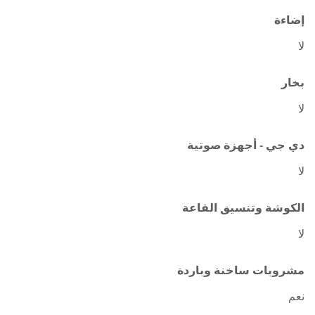
إضاءة
لا
بخار
لا
دي جي - أجهزة صوتية
لا
الكوشة وتنسيق القاعة
لا
مشروبات ساخنة وباردة
نعم