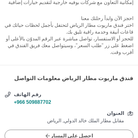
إمكانية التعاون مع شركات بوفيه خارجية لتقديم خيارات إضافية
احجز الآن وابدأ رحلتك معنا
اختر فندق ماريوت مطار الرياض لتحتفل بأجمل لحظات حياتك في
قاعات أنيقة وخدمة راقية تليق بك.
للحجز أو الاستفسار، تواصل مباشرة عبر الرقم المدوّن بالأعلى أو
اضغط على زر "طلب السعر"، وسيتواصل معك فريق الفندق في
أقرب وقت.
فندق ماريوت مطار الرياض معلومات التواصل
رقم الهاتف
+966 509887702
العنوان
مقابل مطار الملك خالد الدولي, الرياض
احصل على المسار