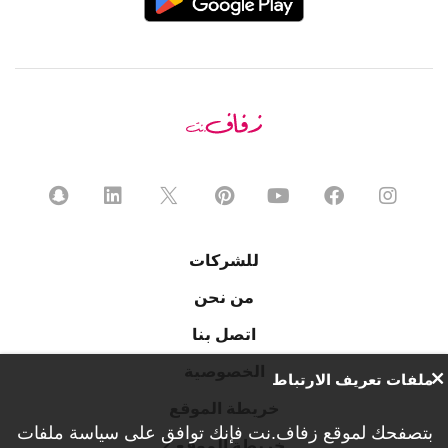
للشركات
من نحن
اتصل بنا
الخصوصية
ملفات تعريف الارتباط
خريطة الموقع
بتصفحك لموقع زفاف.نت فإنك توافق على
سياسة ملفات
خريطة الموقع 2