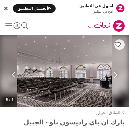
أسهل في التطبيق!
تحميل التطبيق
افتح في التطبيق
1 / 5
الفنادق الجبيل,
بارك ان باي راديسون بلو - الجبيل