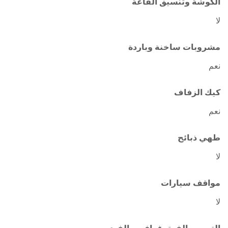
الكوشة وتنسيق القاعة
لا
مشروبات ساخنة وباردة
نعم
كيك الزفاف
نعم
طهي ذبائح
لا
مواقف سيارات
لا