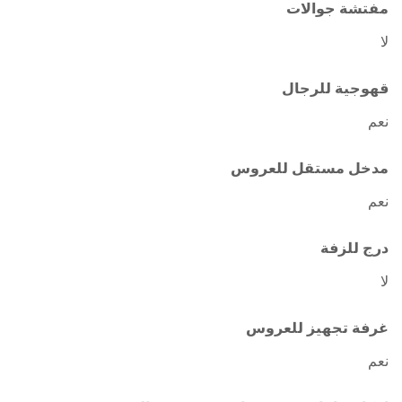
مفتشة جوالات
لا
قهوجية للرجال
نعم
مدخل مستقل للعروس
نعم
درج للزفة
لا
غرفة تجهيز للعروس
نعم