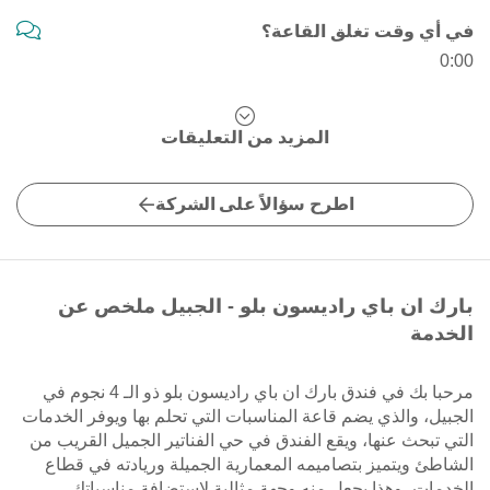
في أي وقت تغلق القاعة؟
0:00
المزيد من التعليقات
اطرح سؤالاً على الشركة
بارك ان باي راديسون بلو - الجبيل ملخص عن
الخدمة
مرحبا بك في فندق بارك ان باي راديسون بلو ذو الـ 4 نجوم في
الجبيل، والذي يضم قاعة المناسبات التي تحلم بها ويوفر الخدمات
التي تبحث عنها، ويقع الفندق في حي الفناتير الجميل القريب من
الشاطئ ويتميز بتصاميمه المعمارية الجميلة وريادته في قطاع
الخدمات، وهذا يجعل منه وجهة مثالية لاستضافة مناسباتك