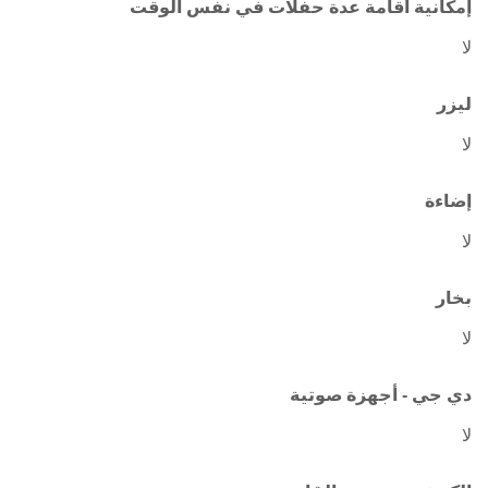
إمكانية اقامة عدة حفلات في نفس الوقت
لا
ليزر
لا
إضاءة
لا
بخار
لا
دي جي - أجهزة صوتية
لا