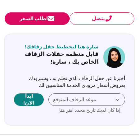
يتصل
اطلب السعر
سارة هنا لتخطيط حفل زفافك!
قابل منظمة حفلات الزفاف
الخاص بك ، سارة!
أخبرنا عن حفل الزفاف الذي تحلم به ، وسنزودك
بعروض أسعار مزودي الخدمة المناسبين لك
ابدأ
موعد الزفاف المتوقع
الان!
إذا كان لديك تاريخ محدد
انقر هنا