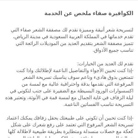
الكوافيرة صفاء ملخص عن الخدمة
لتسريحة شعر أنيقة ومميزة نقدم لك مصففة الشعر صفاء التي
تقدم خدماتها في المملكة العربية السعودية في مدينة الرياض،
تتميز مصففة الشعر بتقديم العديد من الموديلات الرائعة التي
تناسب جميع الأذواق.
نقدم لك العديد من الخيارات:
-إذا كنت تحبين الأجواء والتفاصيل الناعمة لإطلالتك واذا كنت
تتمتعين بذوق هادىء وناعم سوف يناسبك تسريحة الشعر
المرفوعة التي نقدمها بدقة واحترافية عالية مع لمسة من
اكسسوارات الورود البسيطة مع الضفيرة على جنب لتكوني في
ليلة الزفاف في غاية الجمال مع لمسة قمة في الأنوثة، وتعتبر هذه
التسريحة تناسب االفساتين الناعمة.
-إذا كنت تحبين أن تكوني على طبيعتك بحفل زفافك يمكنك اعتماد
تسريحة الشعر المرفوع التي تعتمد على رفع شعرك على شكل
كعكة مع خصلات منسدلة ومتطايرة بطريقة طبيعية لاطلالة كلها