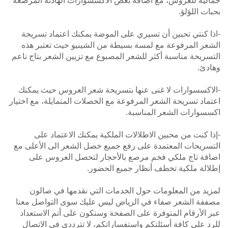
جمالية للعروس، مع اضافة بعض الاكسسوارات الهادئة المرصعة
بحبات اللؤلؤ.
-اذا كنتي تحبين أن تسيري على الموضة يمكنك اعتماد تسريحة
الشعر المرفوعة مع لمسة بسيطة من الشينيو حيث تعتبر هذه
التسريحة مناسبة أكثر للشعر المصبوغ مع تزيين الشعر بتاج ناعم
وهادئ.
-الاكسسوارات لا غنى عنها بتسريحة شعر العروس حيث يمكنك
اعتماد تسريحة الشعر المرفوعة مع الخصلات المتمايلة، مع اختيار
اكسسوارات الشعر المناسبة.
-إذا كنت من محبين الاطلالات الملكية يمكنك الاعتماد على
التسريحات المعتمدة على رفع جميع خصل الشعر الى الأعلى مع
اضافة تاج ملكي فخم مرصع بالأحجار لتحصل العروس على
إطلالة ملكية تخطف أنظار جميع الحضور.
لمزيد من المعلومات حول الخدمات التي نقدمها في صالون
مصففة الشعر صفاء في الرياض ليس عليك سوى التواصل معنا
عبر الأرقام المتوفرة على الصفحة وسنكون على أتم الاستعداد
للرد على كافة أسئلتكم واستفساراتكم، لا تترددي في الاتصال