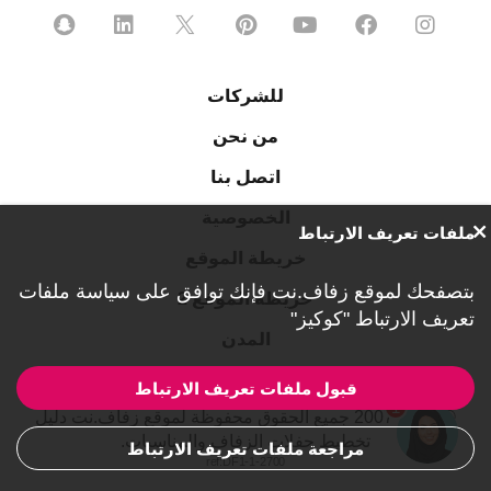
للشركات
من نحن
اتصل بنا
الخصوصية
ملفات تعريف الارتباط
خريطة الموقع
بتصفحك لموقع زفاف.نت فإنك توافق على
سياسة ملفات
خريطة الموقع 2
تعريف الارتباط "كوكيز"
المدن
قبول ملفات تعريف الارتباط
1
© 2007-2026 جميع الحقوق محفوظة لموقع زفاف.نت دليل
تخطيط حفلات الزفاف والمناسبات.
مراجعة ملفات تعريف الارتباط
ref:DF1-1-2700