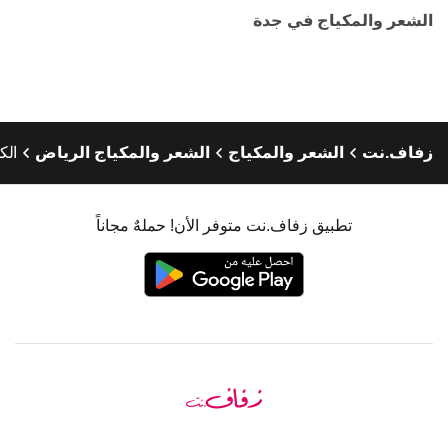
الشعر والمكياج في جدة
زفاف.نت
الشعر والمكياج
الشعر والمكياج الرياض
الك
تطبيق زفاف.نت متوفر الأن! حملهٌ مجاناً