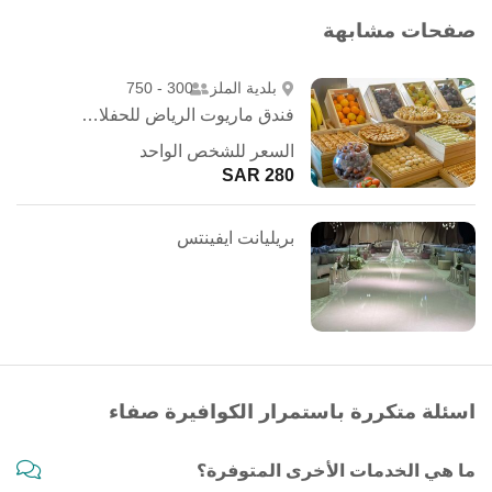
صفحات مشابهة
بلدية الملز
300 - 750
فندق ماريوت الرياض للحفلات الخارجية
السعر للشخص الواحد
280 SAR
بريليانت ايفينتس
اسئلة متكررة باستمرار الكوافيرة صفاء
ما هي الخدمات الأخرى المتوفرة؟