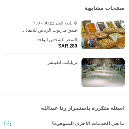
صفحات مشابهة
بلدية الملز
300 - 750
فندق ماريوت الرياض للحفلات الخارجية
السعر للشخص الواحد
280 SAR
بريليانت ايفينتس
اسئلة متكررة باستمرار رنا عبدالله
ما هي الخدمات الأخرى المتوفرة؟