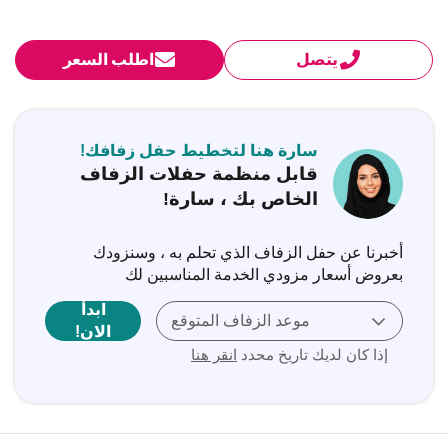
يتصل
اطلب السعر
سارة هنا لتخطيط حفل زفافك!
قابل منظمة حفلات الزفاف
الخاص بك ، سارة!
أخبرنا عن حفل الزفاف الذي تحلم به ، وسنزودك
بعروض أسعار مزودي الخدمة المناسبين لك
ابدأ
موعد الزفاف المتوقع
الان!
إذا كان لديك تاريخ محدد
انقر هنا