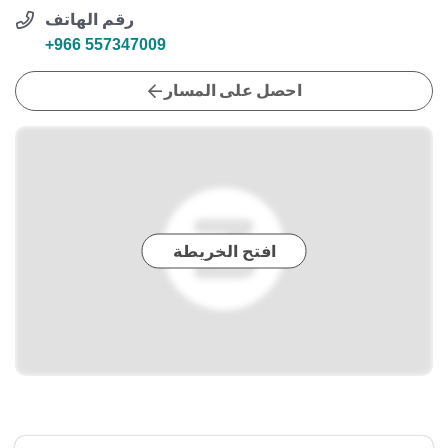
رقم الهاتف
+966 557347009
احصل على المسار
افتح الخريطة