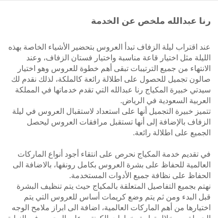
رنا عبدالله ملخص عن الخدمة
عند اقتراب ليلة الزفاف تبدأ العروس بتحضير الأشياء الخاصة بهذه
الليلة مثل اختيار قاعة مناسبة واختيار فستان الزفاف، وعند
الانتهاء من جميع الترتيبات تبقى أهم خطوة للعروس وهو اختيار
صالون تجميل للحصول على اطلالة رائعة كالملكة، لذلك نقدم لك
سيدتي خبيرة المكياج رنا عبدالله التي تقدم خدماتها في المملكة
العربية السعودية في الرياض.
تتميز خبيرة التجميل أنها على استعداد لاستقبال العروس في ليلة
الزفاف بالإضافة إلى أنها تستقبل مرافقات العروس ليحصل
الجميع على اطلالة رائعة.
في تقديم خدمة المكياج نحرص على انتقاء أجود أنواع الماركات
العالمية للحفاظ على بشرة العروس بكامل رونقها، بالاضافة الى
الحفاظ على نظافة جميع الأدوات المستخدمة.
نهتم بجميع التفاصيل المتعلقة بالمكياج حيث يتم تنظيف البشرة
قبل البدء ومن ثم يتم وضع كريمات أساس للعروس التي يتم
اختيارها من أهم الماركات العالمية، اضافة الى ابراز ملامح الوجه