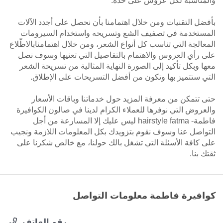
والمناسبة لكل عروس على حدة.
بأفضل التقنيات ومن خلال اهتمامنا بأن نحصل على أجدد الآلات
المستخدمة في تصفيف الشع وتسريحه واستخدام السيرومات
المعالجة التي تناسب كل أنواع الشعر، ومن خلال اهتمامنابالاطّلاع
على رأي العروس والاهتمام بالتفاصيل التي تعنيها وسوف نصل
معها وبكل تأكيد إلى الصورة النهاية المثالية من تسريحة الشعر
التي ستتميز بها وتكون من أفضل التسريحات على الإطلاق.
حتى تتمكن من معرفة المزيد حول خدماتنا وباقات الأسعار
والعروض التي نوفرها للعملاء الكرام لدينا في صالون الكوافيرة
فاطمة- hairstyle fatma ليس عليك إلا المسارعة من أجل
التواصل عنا وسوف نقوم بتزويدك بكل المعلومات اللازمة ونجيب
على كافة الأسئلة التي تشغل بالك حولنا، مع خالص شكرنا على
ثقتك بنا.
كوافيرة فاطمة معلومات التواصل
رقم الهاتف