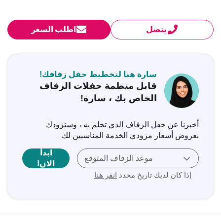
يتصل
اطلب السعر
سارة هنا لتخطيط حفل زفافك!
قابل منظمة حفلات الزفاف
الخاص بك ، سارة!
أخبرنا عن حفل الزفاف الذي تحلم به ، وسنزودك
بعروض أسعار مزودي الخدمة المناسبين لك
ابدأ
موعد الزفاف المتوقع
الان!
إذا كان لديك تاريخ محدد
انقر هنا