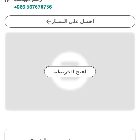
+966 567678756
احصل على المسار
افتح الخريطة