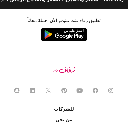
تطبيق زفاف.نت متوفر الأن! حملهٌ مجاناً
للشركات
من نحن