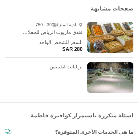
صفحات مشابهة
بلدية الملز
300 - 750
فندق ماريوت الرياض للحفلات الخارجية
السعر للشخص الواحد
280 SAR
بريليانت ايفينتس
اسئلة متكررة باستمرار كوافيرة فاطمة
ما هي الخدمات الأخرى المتوفرة؟