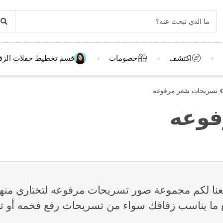
اكتشف
خصومات
قسم تخطيط حفلات الزف
تسريحات شعر مرفوعه
فوعه
جمعنا لكم مجموعة صور تسريحات مرفوعه لتختاري منه
فع ما يناسب زفافك سواء من تسريحات رفع فخمه أو