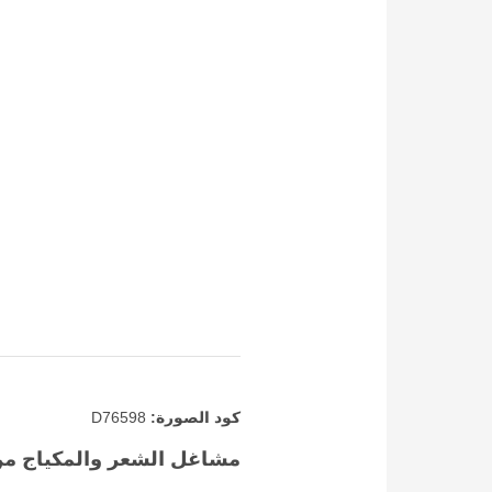
كود الصورة:
D76598
مشاغل الشعر والمكياج من