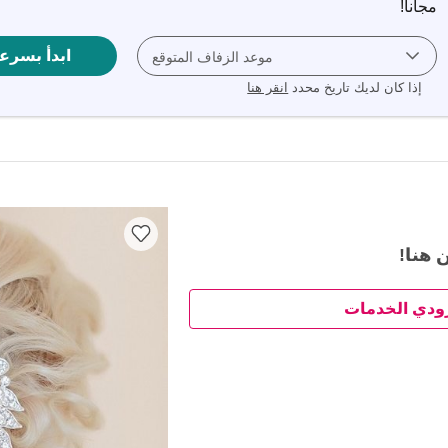
مجاناً‎!
ابدأ بسرع
موعد الزفاف المتوقع
إذا كان لديك تاريخ محدد
انقر هنا
 هنا!
ودي الخدمات