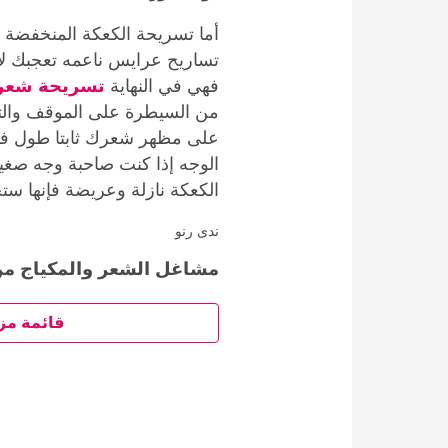
أما تسريحة الكعكة المنخفضة
تساريح عرايس ناعمه تعجبك لأ
فهي في النهاية
تسريحة شعر
من السيطرة على الموقف وال
على مظهر شعرك ثابتا طول فتر
الوجه إذا كنت صاحبة وجه صغي
الكعكة نازلة وعريضة فإنها ست
ندى رنو
مشاغل الشعر والمكياج من
قائمة مز