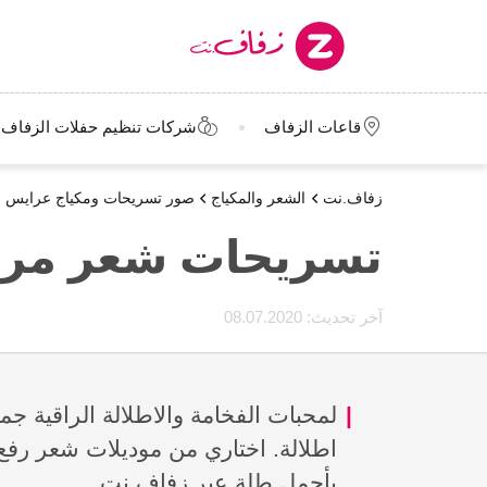
قاعات الزفاف
شركات تنظيم حفلات الزفاف
زفاف.نت
الشعر والمكياج
صور تسريحات ومكياج عرايس
تسريحات شعر مر
آخر تحديث:
08.07.2020
لمحبات الفخامة والاطلالة الراقية 
اطلالة. اختاري من موديلات شعر ر
بأجمل طلة عبر زفاف.نت.