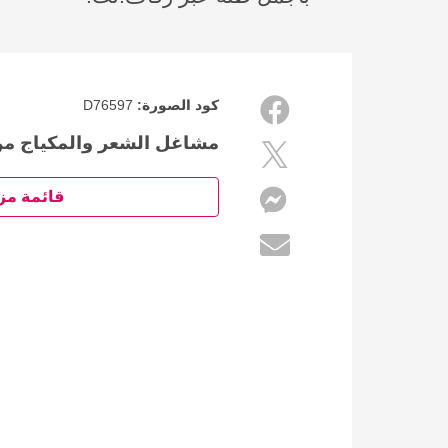
كود الصورة:
D76597
مشاغل الشعر والمكياج من
قائمة مز