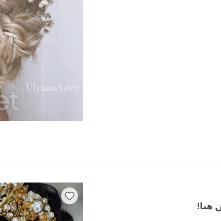
 هنا!