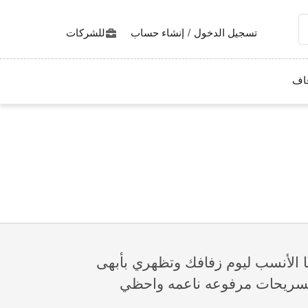
تسجيل الدخول
/
إنشاء حساب
للشركات
اف
ا الأنسب ليوم زفافك وتظهري بأبهى
 تسريحات مرفوعه ناعمه واحظي