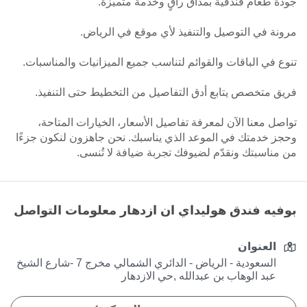
جودة طعام فندقية بمذاق راقٍ وخدمة متميزة.
مرونة في التوصيل والتنفيذ لأي موقع في الرياض.
تنوع في الباقات والقوائم لتناسب جميع الميزانيات والمناسبات.
فريق متخصص يتابع أدق التفاصيل من التخطيط حتى التنفيذ.
تواصل معنا الآن لمعرفة تفاصيل الأسعار، الخيارات المتاحة،
وحجز خدمتك في الموعد الذي يناسبك. نحن جاهزون لنكون جزءًا
من مناسبتك ونقدّم لضيوفك تجربة ضيافة لا تُنسى.
بوفيه فندق هوليداي ان ازدهار معلومات التواصل
العنوان
السعودية - الرياض - الدائري الشمالي مخرج 7 -شارع الشيخ
عبد الوهاب بن عبدالله ,حي الازدهار