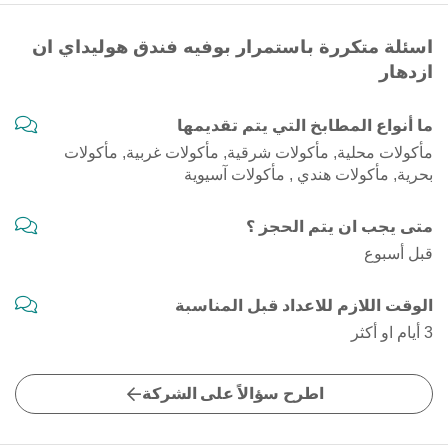
اسئلة متكررة باستمرار بوفيه فندق هوليداي ان
ازدهار
ما أنواع المطابخ التي يتم تقديمها
مأكولات محلية, مأكولات شرقية, مأكولات غربية, مأكولات
بحرية, مأكولات هندي , مأكولات آسيوية
متى يجب ان يتم الحجز ؟
قبل أسبوع
الوقت اللازم للاعداد قبل المناسبة
3 أيام او أكثر
اطرح سؤالاً على الشركة