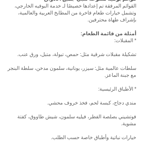
القوائم المرفقة تم إعدادها خصيصًا لـ خدمة البوفيه الخارجي،
وتشمل خيارات طعام فاخرة من المطابخ العربية والعالمية،
بإشراف طهاة محترفين.
أمثلة من قائمة الطعام:
* المقبلات:
تشكيلة مقبلات شرقية مثل: حمص، تبولة، متبل، ورق عنب.
سلطات عالمية مثل: سيزر، يونانية، سلمون مدخن، سلطة البنجر
مع جبنة الماعز.
* الأطباق الرئيسية:
مندي دجاج، كبسة لحم، فخذ خروف محشي.
فوتشيني بصلصة الفطر، فيليه سلمون، شيش طاووق، كفتة
مشوية.
خيارات نباتية وأطباق خاصة حسب الطلب.