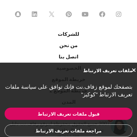
للشركات
من نحن
اتصل بنا
الخصوصية
ملفات تعريف الارتباط
خريطة الموقع
بتصفحك لموقع زفاف.نت فإنك توافق على
سياسة ملفات
خريطة الموقع 2
تعريف الارتباط "كوكيز"
المدن
قبول ملفات تعريف الارتباط
1
© 2007-2026 جميع الحقوق محفوظة لموقع زفاف.نت دليل
تخطيط حفلات الزفاف والمناسبات.
مراجعة ملفات تعريف الارتباط
ref:DF1-1-1808