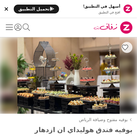
أسهل في التطبيق!
تحميل التطبيق
افتح في التطبيق
بوفيه مفتوح وضيافة الرياض
بوفيه فندق هوليداي ان ازدهار