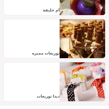
أم خليفة
توزيعات مميزه
ديدا توزيعات