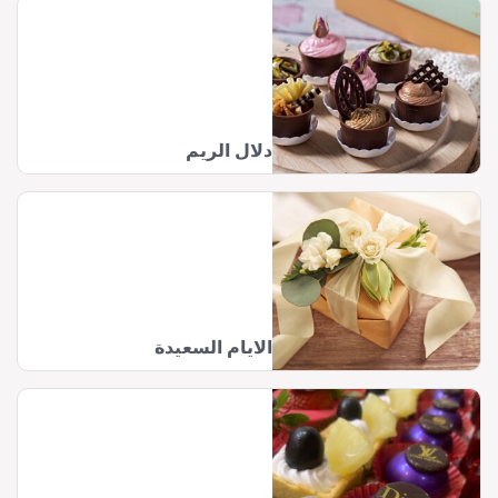
دلال الريم
الايام السعيدة