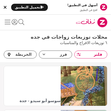
أسهل في التطبيق!
تحميل التطبيق
افتح في التطبيق
محلات توزيعات زواجات في جده
٦ توزيعات الافراح والمناسبات
فلتر
فرز
الخريطة
سوسو أبو سيدو - جدة