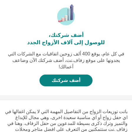
أضف شركتك،
للوصول إلى آلاف الأزواج الجدد
في كل عام، يوقع 400 ألف زوجين اتفاقيات مع الشركات التي
يجدونها على موقع زفاف.نت، أضف شركتك الآن وضاعف
أعمالك!
أضف شركتك
باتت توزيعات الزواج من التفاصيل المهمة التي لا يمكن اغفالها في
اي حفل زواج أو اي مناسبة سعيدة اخرى، وهي مجال للإبداع
والتميز وترك ذكرى بسيطة للمدعوين من حفل الزفاف. وهنا في
زفاف .نت ستتمكنين من التعرف على افضل متاجر ومحلات