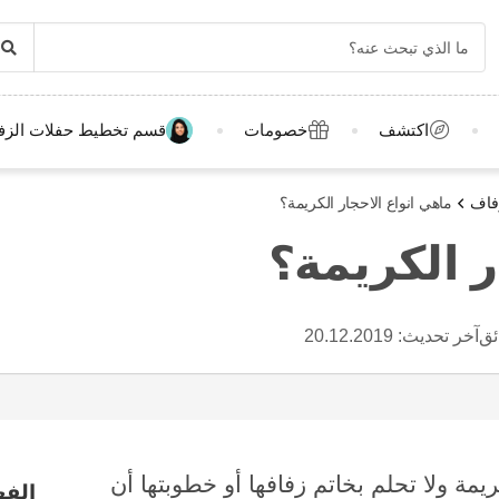
اكتشف
خصومات
قسم تخطيط حفلات الزف
فاف
ماهي انواع الاحجار الكريمة؟
ر الكريمة؟
آخر تحديث:
20.12.2019
يمة ولا تحلم بخاتم زفافها أو خطوبتها أن
الف