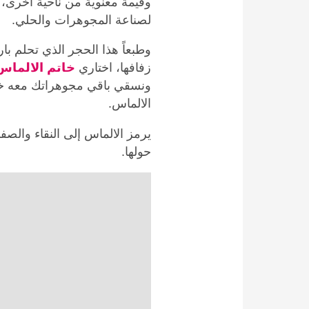
وقيمة معنوية من ناحية أخرى، 
لصناعة المجوهرات والحلي.
وطبعاً هذا الحجر الذي تحلم ب
زفافها، اختاري
خاتم الالماس
ونسقي باقي مجوهراتك معه خ
الالماس.
يرمز الالماس إلى النقاء والصف
حولها.