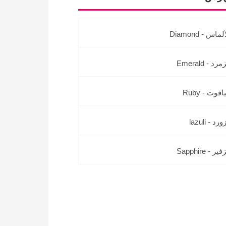
لماس - Diamond
رد - Emerald
اقوت - Ruby
رد - lazuli
ير - Sapphire