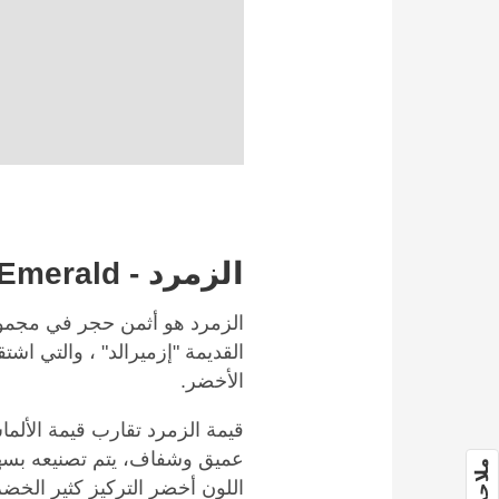
الزمرد - Emerald
الزمرد هو أثمن حجر في مجموع
القديمة "إزميرالد" ، والتي اش
الأخضر.
قيمة الزمرد تقارب قيمة الأل
عميق وشفاف، يتم تصنيعه بسهولة
اللون أخضر التركيز كثير الخضر