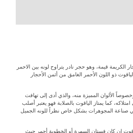
ر الكريمة قيمة، وهو حجر نادر يتراوح لونه بين الاحمر
الياقوت ذو اللون الأحمر الغامق من أثمن الأحجار
وخصوصاً الألوان المميزة منه، والذي أدى إلى تهافت
امتلاكه، كما يمتاز الياقوت بالصلابة فهو يعتبر أصلب
 صناعة المجوهرات بشكل خاص نظراً للونه الجميل
قوت ان كان فستان السهرة أو الخطوبة أحمر حيث