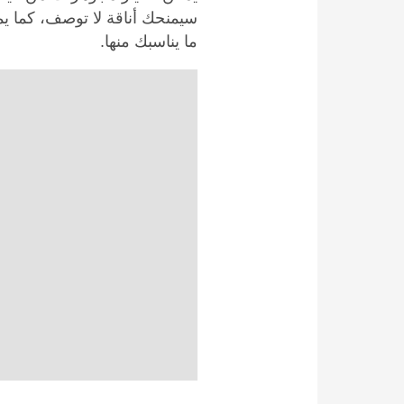
سيمنحك أناقة لا توصف، كما ي
ما يناسبك منها.