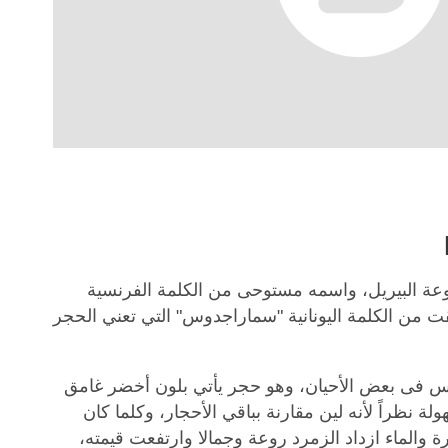
ة البيريل، واسمه مستوحى من الكلمة الفرنسية
تقت من الكلمة اليونانية "سماراجدوس" التي تعني الحجر
ماس فى بعض الأحيان، وهو حجر يأتي بلون أخضر غامق
 نظراً لأنه لين مقارنة بباقي الأحجار، وكلما كان
ة والماء ازداد الزمرد روعة وجمالا وارتفعت قيمته،