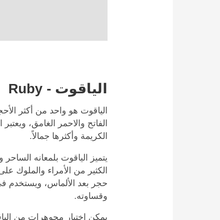
الياقوت - Ruby
الياقوت هو واحد من أكثر الأحجا
الفاتح والاحمر الغامق، ويعتبر 
الكريمة وأكثرها جمالاً.
يتميز الياقوت بلمعانه الساحر 
الكثير من الأمراء والملوك على 
حجر بعد الألماس، ويستخدم في
وقساوته.
يمكن اختيار مجوهرات من اليا