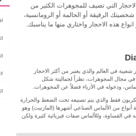
لاحجار التي تضيف للمجوهرات الكثير من
شخصيتك الرقيقة أو الحالمة أو الرومانسية،
الأ
نواع هذه الاحجار واختاري منها ما يناسبك.
الزم
الي
 شعبية في العالم والذي يعتبر من أكثر الاحجار
لازو
ل في مجال المجوهرات، نظراً لجماليتة شكل
لماس، ودخوله في الأزياء فضلاً عن المجوهرات.
الزف
كربون فقط والذي يتم تصنيعه تحت الضغط والحرارة
 أنواع من الألماس الصناعي أشهرها (المازنيت) وهو
 في القساوة، وللألماس صفات فيزيائية كثيرة ولكن