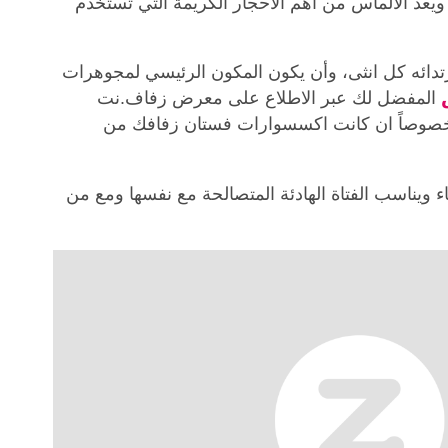
ويعد الألماس من أهم الأحجار الكريمة التي تستخدم
ارتدائه كل انثى، وأن يكون المكون الرئيسي لمجوهرات
المفضل لك عبر الاطلاع على معرض زفاف.نت
صوصاً ان كانت اكسسوارات فستان زفافك من
اء ويناسب الفتاة الهادئة المتصالحة مع نفسها ومع من