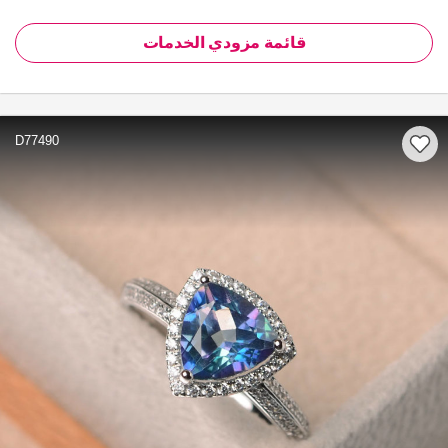
قائمة مزودي الخدمات
D77490