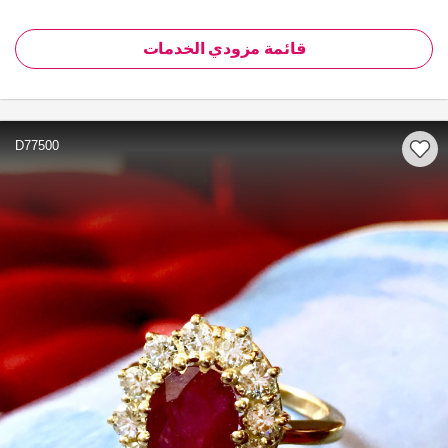
قائمة مزودي الخدمات
D77500