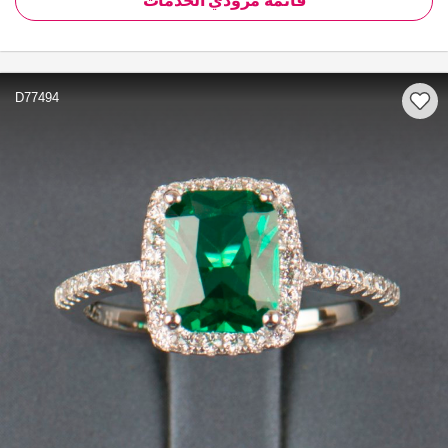
قائمة مزودي الخدمات
D77494