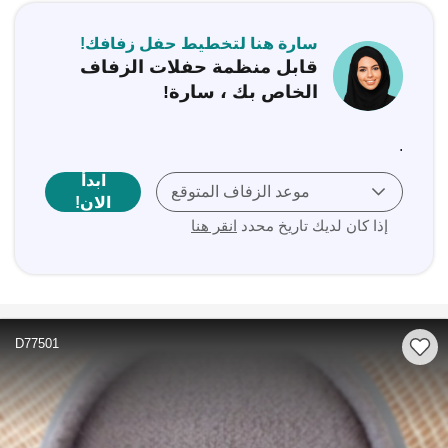
سارة هنا لتخطيط حفل زفافك!
قابل منظمة حفلات الزفاف
الخاص بك ، سارة!
.
ابدأ
موعد الزفاف المتوقع
الان!
إذا كان لديك تاريخ محدد
انقر هنا
D77501