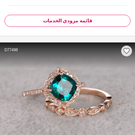
قائمة مزودي الخدمات
D77498