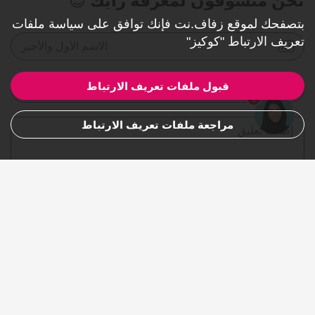
نحن متشوقون لمعرفة رأيك 😍
بتصفحك لموقع زفاف.نت فإنك توافق على
سياسة ملفات
تعريف الارتباط "كوكيز"
الاسم الأول والأخير
قبول ملفات تعريف الارتباط
البريد الإلكتروني
1
مراجعة ملفات تعريف الارتباط
تعليق