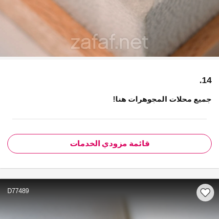
14.
جميع محلات المجوهرات هنا!
قائمة مزودي الخدمات
D77489