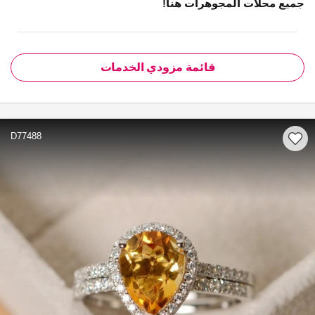
جميع محلات المجوهرات هنا!
قائمة مزودي الخدمات
D77488