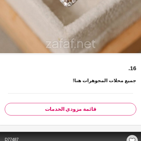
16.
جميع محلات المجوهرات هنا!
قائمة مزودي الخدمات
D77487