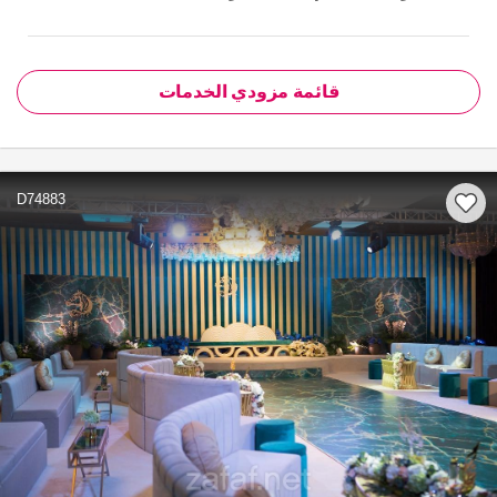
قائمة مزودي الخدمات
D74883