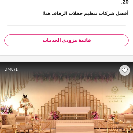
20.
أفضل شركات تنظيم حفلات الزفاف هنا!
قائمة مزودي الخدمات
D74871