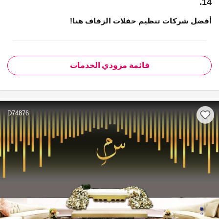
14.
أفضل شركات تنظيم حفلات الزفاف هنا!
قائمة مزودي الخدمات
D74876