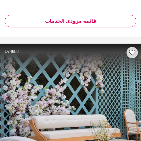
قائمة مزودي الخدمات
D74888