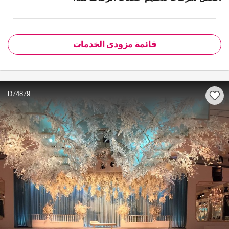
قائمة مزودي الخدمات
D74879