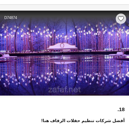
D74874
18.
أفضل شركات تنظيم حفلات الزفاف هنا!