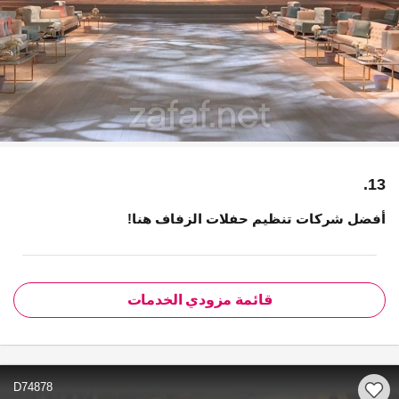
13.
أفضل شركات تنظيم حفلات الزفاف هنا!
قائمة مزودي الخدمات
D74878