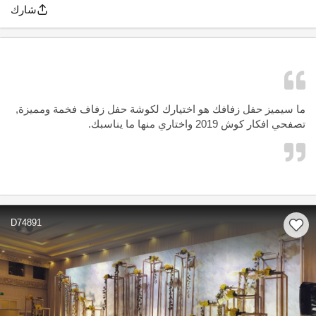
شارك
ما سيميز حفل زفافك هو اختيارك لكوشة حفل زفاف فخمة ومميزة,
تصفحي افكار كوش 2019 واختاري منها ما يناسبك.
D74891