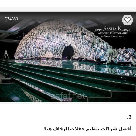
D74889
3.
أفضل شركات تنظيم حفلات الزفاف هنا!