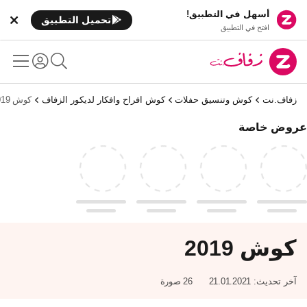
أسهل في التطبيق!
تحميل التطبيق
افتح في التطبيق
زفاف.نت
كوش وتنسيق حفلات
كوش افراح وافكار لديكور الزفاف
كوش 2019
عروض خاصة
كوش 2019
آخر تحديث:
21.01.2021
26 صورة