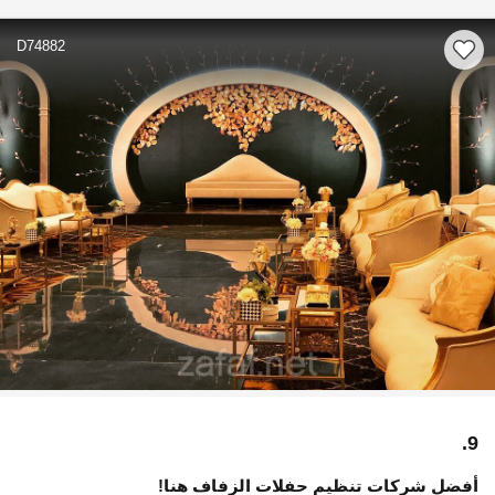
D74882
9.
أفضل شركات تنظيم حفلات الزفاف هنا!