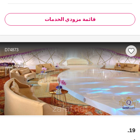
قائمة مزودي الخدمات
D74873
19.