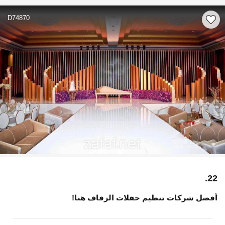
D74870
22.
أفضل شركات تنظيم حفلات الزفاف هنا!