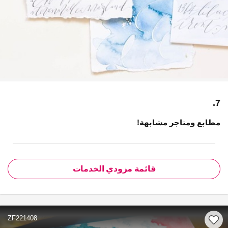
7.
مطابع ومتاجر مشابهة!
قائمة مزودي الخدمات
ZF221408