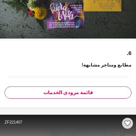
6.
مطابع ومتاجر مشابهة!
قائمة مزودي الخدمات
ZF221407