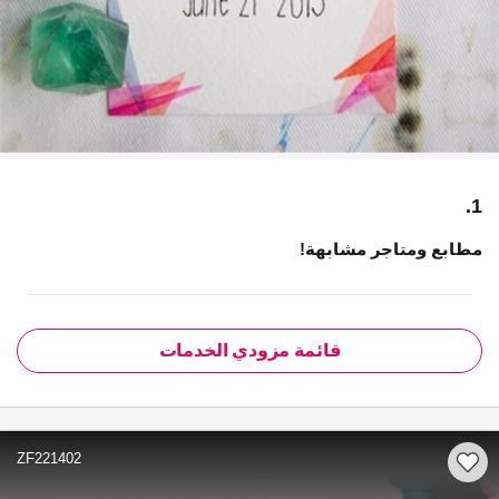
1.
مطابع ومتاجر مشابهة!
قائمة مزودي الخدمات
ZF221402