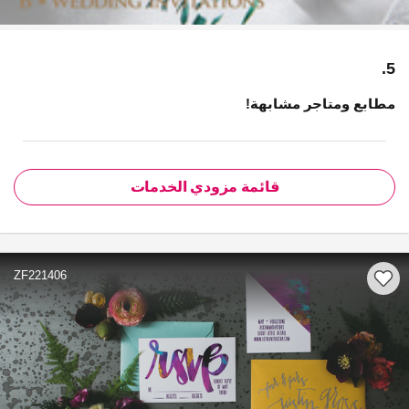
5.
مطابع ومتاجر مشابهة!
قائمة مزودي الخدمات
ZF221406