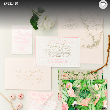
ZF221410