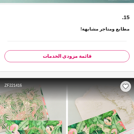
15.
مطابع ومتاجر مشابهة!
قائمة مزودي الخدمات
ZF221416