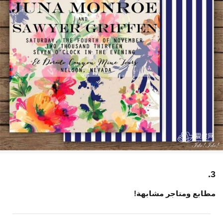
3.
مطابع ومتاجر مشابهة!