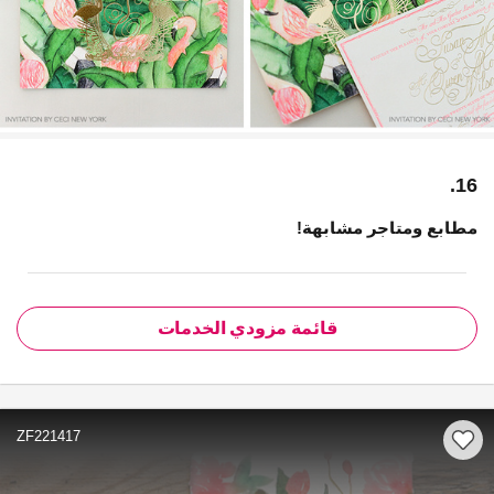
16.
مطابع ومتاجر مشابهة!
قائمة مزودي الخدمات
ZF221417