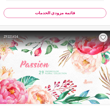
قائمة مزودي الخدمات
ZF221414