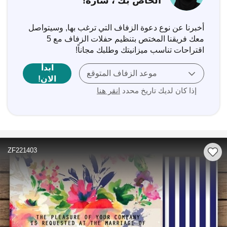
الخاص بك ، سارة!
أخبرنا عن نوع دعوة الزفاف التي ترغب بها, وسيتواصل
معك فريقنا المختص بتنظيم حفلات الزفاف مع 5
اقتراحات تناسب ميزانيتك وطلبك مجاناً!
ابدأ
موعد الزفاف المتوقع
الان!
إذا كان لديك تاريخ محدد
انقر هنا
ZF221403