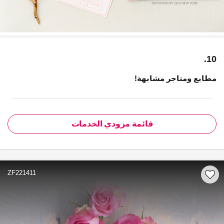
10.
مطابع ومتاجر مشابهة!
قائمة مزودي الخدمات
ZF221411