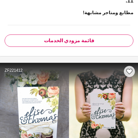
11.
مطابع ومتاجر مشابهة!
قائمة مزودي الخدمات
ZF221412