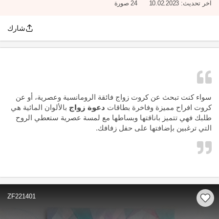
آخر تحديث:
10.02.2023
24 صورة
شارك
سواء كنت تبحث عن كروت زواج فائقة الرومانسية وعصرية، أو عن
كروت افراح مميزة وفاخرة بطاقات
دعوة زواج
بالألوان المائية هي
طلبك فهي تتميز باناقتها وبساطها مع لمسة عصرية ستعطي الروح
التي ترغبين بإضافتها على حفل زفافك.
ZF221401