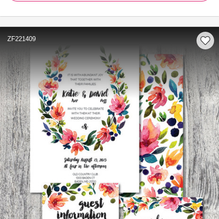
ZF221409