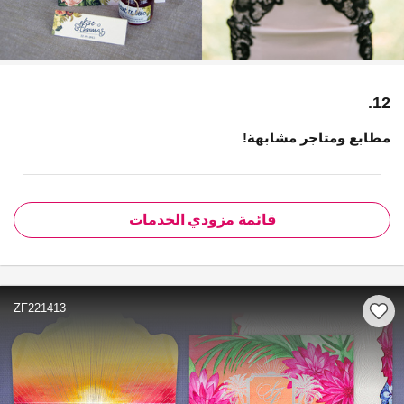
12.
مطابع ومتاجر مشابهة!
قائمة مزودي الخدمات
ZF221413