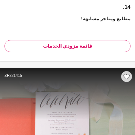
14.
مطابع ومتاجر مشابهة!
قائمة مزودي الخدمات
ZF221415