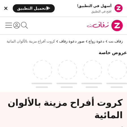
أسهل في التطبيق!
تحميل التطبيق
افتح في التطبيق
زفاف.نت
دعوة زواج
صور دعوة زفاف
كروت أفراح مزينة بالألوان المائية
عروض خاصة
كروت أفراح مزينة بالألوان
المائية