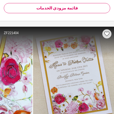
قائمة مزودي الخدمات
ZF221404