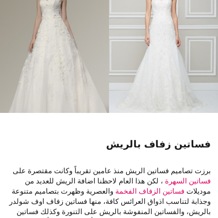
فساتين زفاف بالريش
برزت تصاميم فساتين الريش منذ عامين تقريباً وكانت مقتصرة على
فساتين السهرة
، لكن هذا العام لاحظنا اضافة الريش للعديد من
موديلات
فساتين الزفاف الفخمة
والعصرية وظهرت بتصاميم متنوعة
وجذابة لتناسب اذواق العرائس كافة، منها فساتين زفاف اوف شولدر
بالريش، والفساتين المنفوشة بالريش على التنورة وكذلك فساتين