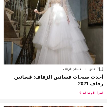
7 دقائق
•
فستان الزفاف
أحدث صيحات فساتين الزفاف: فساتين
زفاف 2021
اقرأ المقالة