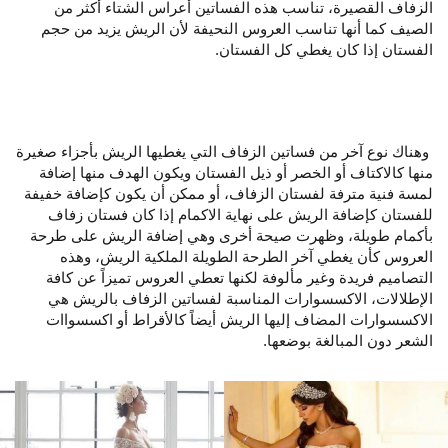
الزفاف القصيرة، تناسب هذه الفساتين أعراس الشتاء أكثر من
الصيف كما أنها تناسب العروس النحيفة لأن الريش يزيد من حجم
الفستان إذا كان يغطي كل الفستان.
وهناك نوع آخر من فساتين الزفاف التي يغطيها الريش بأجزاء صغيرة
منها كالاكتاف أو الخصر أو ذيل الفستان ويكون الهدف منها إضافة
لمسة فنية مترفة لفستان الزفاف، أو ممكن أن يكون كإضافة خفيفة
للفستان كإضافة الريش على نهاية الاكمام إذا كان فستان زفاف
بأكمام طويلة، وظهرت صيحة أخرى وهي إضافة الريش على طرحة
العروس كأن يغطي آخر الطرحة الطويلة الملكية الريش، وهذه
التصاميم فريدة وغير مألوفة لكنها تعطي العروس تميزاً عن كافة
الإطلالات، الاكسسوارات المناسبة لفساتين الزفاف بالريش هي
الاكسسوارات المضاف إليها الريش أيضاً كالأقراط أو اكسسواات
الشعر دون المبالغة بوضعها.