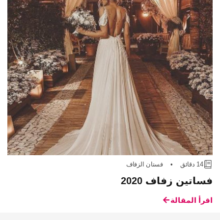
14 دقائق
•
فستان الزفاف
فساتين زفاف 2020
اقرأ المقالة