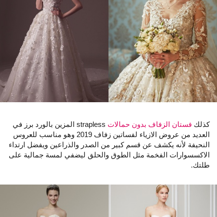
كذلك
فستان الزفاف بدون حمالات
strapless المزين بالورد برز في
العديد من عروض الازياء لفساتين زفاف 2019 وهو مناسب للعروس
النحيفة لأنه يكشف عن قسم كبير من الصدر والذراعين ويفضل ارتداء
الاكسسوارات الفخمة مثل الطوق والحلق ليضفي لمسة جمالية على
طلتك.