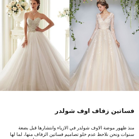
فساتين زفاف اوف شولدر
منذ ظهور موضة الاوف شولدر في الازياء وانتشارها قبل بضعة
سنوات ونحن نلاحظ عدم خلو تصاميم فساتين الزفاف منها، لما لها