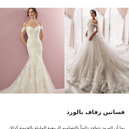
فساتين زفاف بالورد
بما أن الورود تتواجد دائماً بالتصاميم الربيعية المليئة بالحيوية كذلك