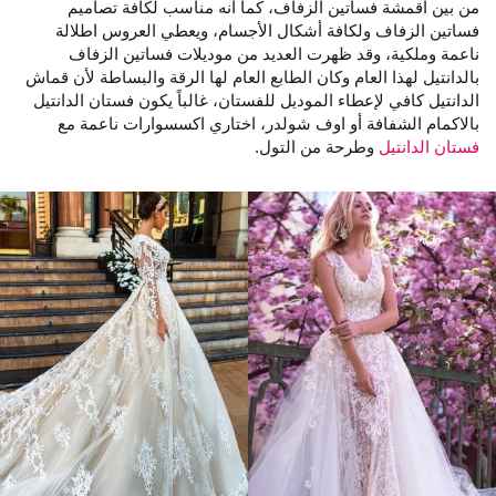
من بين أقمشة فساتين الزفاف، كما أنه مناسب لكافة تصاميم
فساتين الزفاف ولكافة أشكال الأجسام، ويعطي العروس اطلالة
ناعمة وملكية، وقد ظهرت العديد من موديلات فساتين الزفاف
بالدانتيل لهذا العام وكان الطابع العام لها الرقة والبساطة لأن قماش
الدانتيل كافي لإعطاء الموديل للفستان، غالباً يكون فستان الدانتيل
بالاكمام الشفافة أو اوف شولدر، اختاري اكسسوارات ناعمة مع
فستان الدانتيل
وطرحة من التول.