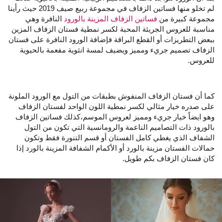
لم تخلو منها فساتين الزفاف في مجموعة ربيع صيف 2019 حيث رأينا
مجموعة كبيرة من
فساتين الزفاف المزينة بالورود
النافرة وهي
مناسبة للعروس الجريئة المحبة لكسر نمطية فستان الزفاف المزين
ببعض التطريزات أو القطع البراقة فإضافة الورود النافرة على فستان
الزفاف تصميم جريء ومميز ويضيف لمسة انثوية مفعمة بالحيوية
للعروس.
كما أن فستان الزفاف المنفوش بطبقات من التول مع الورود الملونة
على صدره خيار مثالي لكسر نمطية اللون الواحد لفستان الزفاف
وهو ايضاً خيار جريء ومميز لعروس الموسم،كذلك فساتين الزفاف
بالورود ذات التصاميم الناعمة والرومانسية التي تكون من التول
الشفاف الذي يغطي كامل الفستان أو قسم التنورة فقط وتكون
حمالات الفستان مزينة بالورد أو الأكمام الشفافة المزينة بالورد إذا
كان فستان الزفاف بكم طويل.