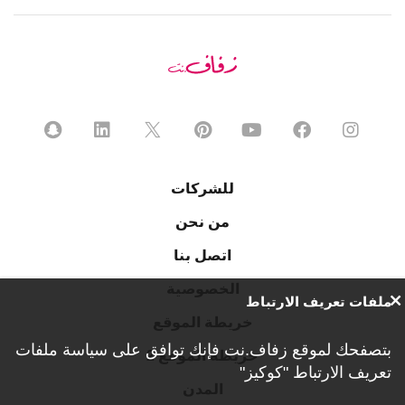
للشركات
من نحن
اتصل بنا
الخصوصية
ملفات تعريف الارتباط
خريطة الموقع
بتصفحك لموقع زفاف.نت فإنك توافق على
سياسة ملفات
خريطة الموقع 2
تعريف الارتباط "كوكيز"
المدن