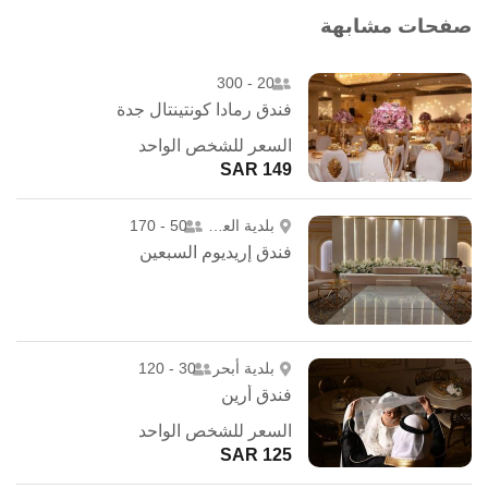
صفحات مشابهة
20 - 300
فندق رمادا كونتينتال جدة
السعر للشخص الواحد
149 SAR
بلدية العزيزية
50 - 170
فندق إريديوم السبعين
بلدية أبحر
30 - 120
فندق أرين
السعر للشخص الواحد
125 SAR