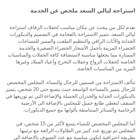
استراحة ليالي السعد ملخص عن الخدمة
نقدم لكل من يبحث عن مكان مناسب لحفلات الزفاف استراحة
ليالي السعد، تتميز الاستراحة بالفخامة في التصميم والديكورات
الجذابة والأثاث الراقي والتنظيم الملفت والمميز للمساحات
الخضراء المزينة بأجمل الأشجار الخضراء الصغيرة والخدمة
الممتازة مما يجعلها مناسبة لاستضافة كافة الحفلات والمناسبات
الخاصة كحفلات الزواج وحفلات التخرج وأعياد الميلاد وغيرها
المزيد من المناسبات الخاصة.
تتألف الاستراحة من قسمين للرجال والنساء، المجلس المخصص
للرجال يتميز بالمساحة الواسعة حيث يتسع حتى 20 شخص، يتميز
بالديكورات الجذابة والجدران الجميلة والإضاءة التي تم توزيعها في
السقف لتعطي طابع جميل للمجلس بالإضافة الى الأرضية
الرخامية والستائر المتناسقة بألوانها مع جميع الديكورات.
أما المجلس المخصص للنساء يتسع لأكثر من 15 شخص، في
المجلس تم توزيع عدد كبير من الطاولات الرائعة مع ترتيبها
بطريقة احترافية لتكون مناسبة مع عدد الضيوف بالاضافة الى