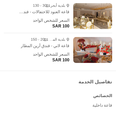
بلدية أبحر
30 - 130
قاعة العنود للاحتفالات - فندق درة العنود
السعر للشخص الواحد
100 SAR
بلدية المطار
20 - 150
قاعة لاني - فندق أرين المطار
السعر للشخص الواحد
100 SAR
تفاصيل الخدمة
الخصائص
قاعة داخلية