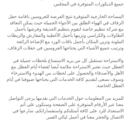
جميع الديكورات المتوفرة في المجلس.
المساحة الخارجية المتوفرة تتيح الفرصة للعروسين باقامة حفل
الزفاف في الهواء الطلق بين الأجواء الجميلة حيث يمكن التعاقد
مع شركة تنظيم خاصة لتقوم بتنظيم الحديقة وفرشها بأجمل
الطاولات والكراسي وتزينها بأجمل الأغطية والمفارش والربطات
الملونة وتزين المكان بأجمل باقات الورد مع الإضاءة الرائعة
وترتيب جميع الأشياء التي يحتاجها العروسين في حفلات الزفاف.
والاستراحة تستقبل كل من يريد الاستمتاع بلحظات جميلة في
العطل حيث تعتبر الاستراحة ملائمة أيضا لقضاء أيام العطل مع
الأهل والأصدقاء والحصول على لحظات من الهدوء والاسترخاء
وسوف نسعى لتقديم كافة الخدمات التي يحتاجها ضيوفنا في أيام
العطل الخاصة.
للمزيد من المعلومات حول الخدمات التي نقدمها يرجى التواصل
معنا عبر الأرقام المتوفرة على الصفحة وسنكون على أتم
الاستعداد للرد على كافة أسئلتكم واستفساراتكم، سارعوا في
الاتصال والحجز معنا في أجمل ليالي العمر.