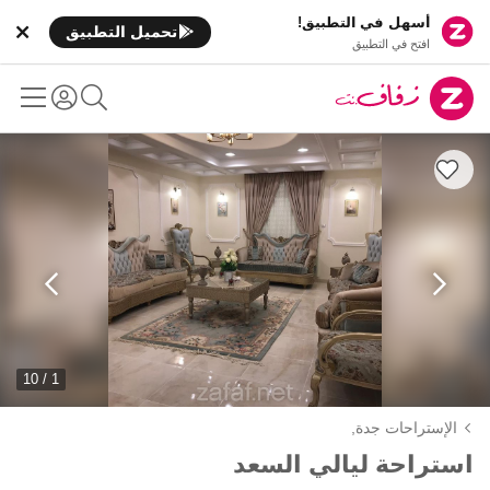
أسهل في التطبيق!
تحميل التطبيق
افتح في التطبيق
1 / 10
الإستراحات جدة,
استراحة ليالي السعد