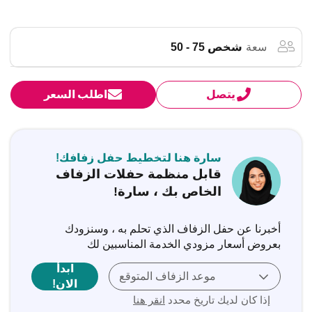
سعة
شخص 75 - 50
يتصل
اطلب السعر
سارة هنا لتخطيط حفل زفافك!
قابل منظمة حفلات الزفاف
الخاص بك ، سارة!
أخبرنا عن حفل الزفاف الذي تحلم به ، وسنزودك
بعروض أسعار مزودي الخدمة المناسبين لك
ابدأ
موعد الزفاف المتوقع
الان!
إذا كان لديك تاريخ محدد
انقر هنا