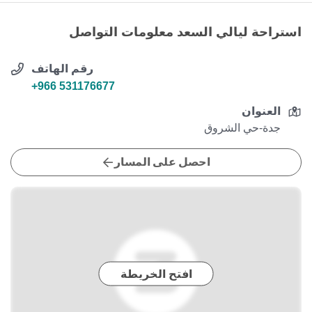
استراحة ليالي السعد معلومات التواصل
رقم الهاتف
+966 531176677
العنوان
جدة-حي الشروق
احصل على المسار
افتح الخريطة