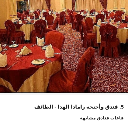
5. فندق وأجنحة رامادا الهدا - الطائف
قاعات فنادق مشابهة