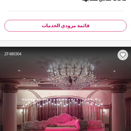
قائمة مزودي الخدمات
ZF480304