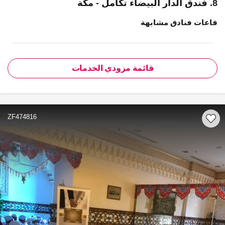
8. فندق الدار البيضاء تكامل - مكة
قاعات فنادق مشابهة
قائمة مزودي الخدمات
ZF474816