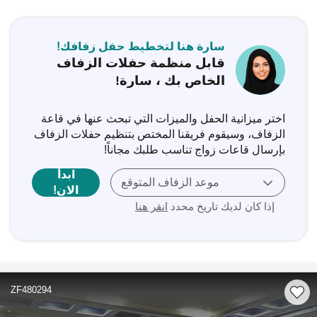
سارة هنا لتخطيط حفل زفافك!
قابل منظمة حفلات الزفاف
الخاص بك ، سارة!
اختر ميزانية الحفل والميزات التي تبحث عنها في قاعة
الزفاف، وسيقوم فريقنا المختص بتنظيم حفلات الزفاف
بإرسال قاعات زواج تناسب طلبك مجاناً!
ابدأ
موعد الزفاف المتوقع
الان!
إذا كان لديك تاريخ محدد
انقر هنا
ZF480294