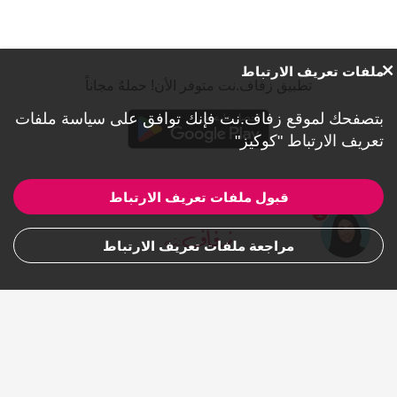
ملفات تعريف الارتباط
تطبيق زفاف.نت متوفر الأن! حملهٌ مجاناً
بتصفحك لموقع زفاف.نت فإنك توافق على
سياسة ملفات
تعريف الارتباط "كوكيز"
قبول ملفات تعريف الارتباط
1
مراجعة ملفات تعريف الارتباط
للشركات
من نحن