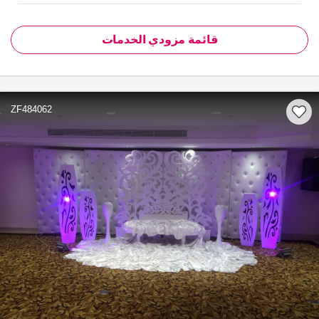
قائمة مزودي الخدمات
ZF484062