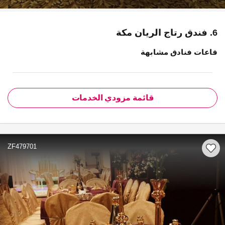
6. فندق رتاج الريان مكة
قاعات فنادق مشابهة
قائمة مزودي الخدمات
ZF479701