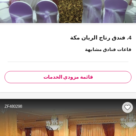
4. فندق رتاج الريان مكة
قاعات فنادق مشابهة
قائمة مزودي الخدمات
ZF480298