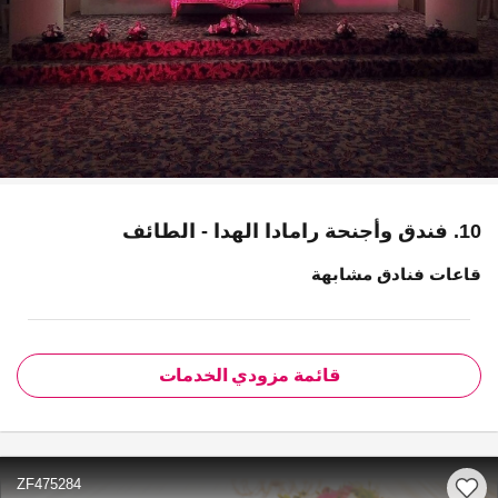
10. فندق وأجنحة رامادا الهدا - الطائف
قاعات فنادق مشابهة
قائمة مزودي الخدمات
ZF475284