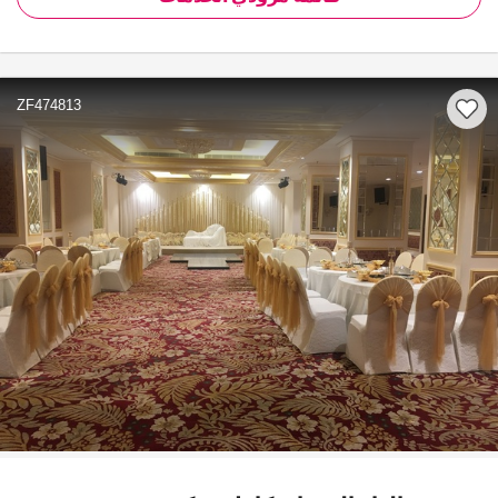
ZF474813