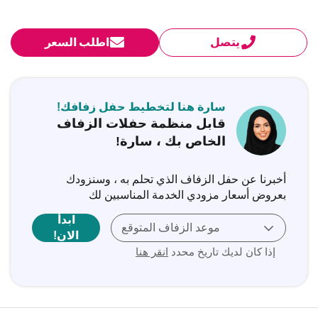
يتصل
اطلب السعر
سارة هنا لتخطيط حفل زفافك!
قابل منظمة حفلات الزفاف
الخاص بك ، سارة!
أخبرنا عن حفل الزفاف الذي تحلم به ، وسنزودك
بعروض أسعار مزودي الخدمة المناسبين لك
ابدأ
موعد الزفاف المتوقع
الان!
إذا كان لديك تاريخ محدد
انقر هنا