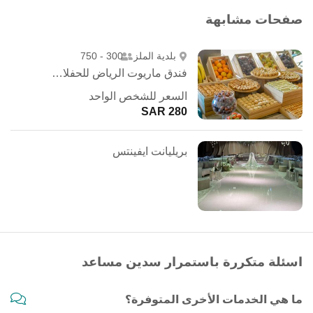
صفحات مشابهة
بلدية الملز
300 - 750
فندق ماريوت الرياض للحفلات الخارجية
السعر للشخص الواحد
280 SAR
بريليانت ايفينتس
اسئلة متكررة باستمرار سدين مساعد
ما هي الخدمات الأخرى المتوفرة؟