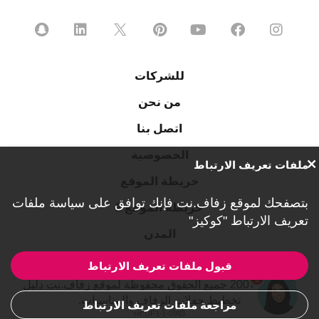
للشركات
من نحن
اتصل بنا
الخصوصية
ملفات تعريف الارتباط
خريطة الموقع
بتصفحك لموقع زفاف.نت فإنك توافق على
سياسة ملفات
خريطة الموقع 2
تعريف الارتباط "كوكيز"
المدن
قبول ملفات تعريف الارتباط
1
© 2007-2026 جميع الحقوق محفوظة لموقع زفاف.نت دليل
تخطيط حفلات الزفاف والمناسبات.
مراجعة ملفات تعريف الارتباط
ref:DF1-1-0993