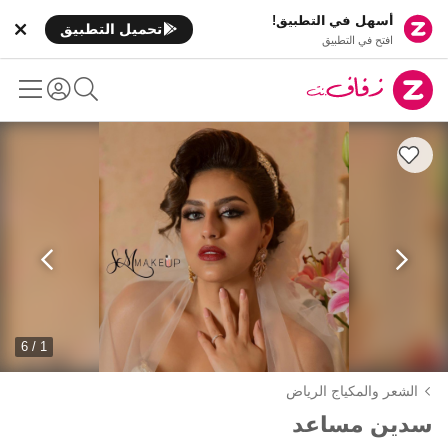
أسهل في التطبيق!
تحميل التطبيق
افتح في التطبيق
1 / 6
الشعر والمكياج الرياض
سدين مساعد