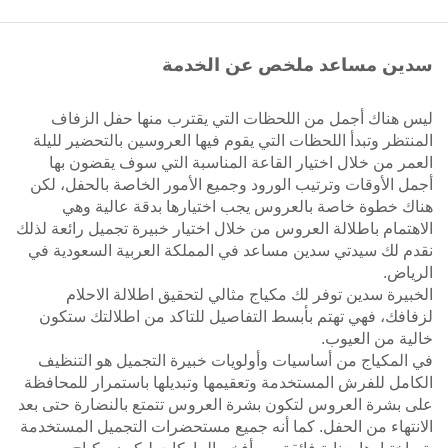
سدين مساعد ملخص عن الخدمة
ليس هناك أجمل من اللحظات التي يقترب منها حفل الزفاف
المنتظر وتبدأ اللحظات التي يقوم فيها العروسين بالتحضير لليلة
العمر من خلال اختيار القاعة المناسبة التي سوف يقضون بها
أجمل الأوقات وترتيب الورود وجميع الأمور الخاصة بالحفل، لكن
هناك خطوة خاصة بالعروس يجب اختيارها بدقة عالية وهي
الاهتمام باطلالة العروس من خلال اختيار خبيرة تجميل رائعة لذلك
نقدم لك سيدتي سدين مساعد في المملكة العربية السعودية في
الرياض.
الخبيرة سدين توفر لك مكياج مثالي لتحقيق اطلالة الاحلام
لزفافك، فهي تهتم بأبسط التفاصيل للتاكد من اطلالتك ستكون
خالية من العيوب.
في المكياج من أساسيات وأولويات خبيرة التجميل هو التنظيف
الكامل للفرش المستخدمة وتعقيمها وتبديلها باستمرار للمحافظة
على بشرة العروس لتكون بشرة العروس تتمتع بالنضارة حتى بعد
الانتهاء من الحفل. كما أنه جميع مستحضرات التجميل المستخدمة