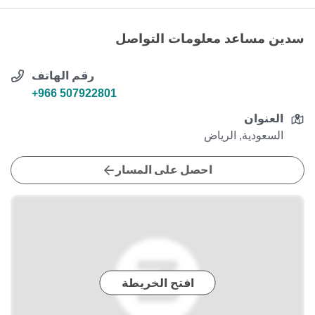
سدين مساعد معلومات التواصل
رقم الهاتف
+966 507922801
العنوان
السعودية, الرياض
احصل على المسار
افتح الخريطة