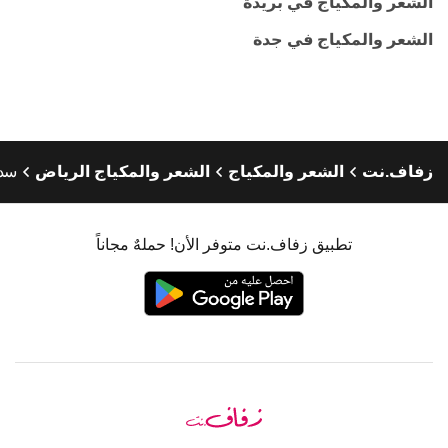
الشعر والمكياج في بريدة
الشعر والمكياج في جدة
زفاف.نت
الشعر والمكياج
الشعر والمكياج الرياض
سدي
تطبيق زفاف.نت متوفر الأن! حملهٌ مجاناً