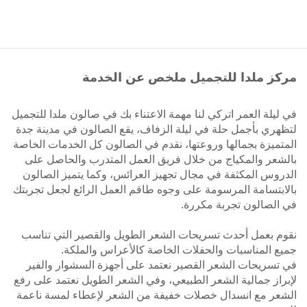
مركز ملدا للتجميل ملخص عن الخدمة
في ليلة العمر اتركي لنا مهمة الاعتناء بك في صالون ملدا للتجميل
لتظهري بأجمل حلة في ليلة الزفاف، يقع الصالون في مدينة جدة
المتميزة بجمالها وروعتها، نقدم في الصالون كل الخدمات الخاصة
بالشعر والمكياج من خلال فريق العمل المتدرب والحاصل على
الدروس المكثفة في مجال تجهيز العرائس، وكما يتميز الصالون
بالابتسامة المرسومة على وجوه طاقم العمل الرائع لجعل تجربتك
في الصالون تجربة مكررة.
نقوم بعمل أحدث تسريحات الشعر الطويل والقصير التي تناسب
جميع المناسبات والحفلات الخاصة كالأعراس والملكة.
في تسريحات الشعر القصير نعتمد على أجهزة السشوار والفير
لإبراز جمالية الشعر الطبيعي، وفي الشعر الطويل نعتمد على رفع
الشعر مع انسدال خصلات خفيفة من الشعر لإعطاء لمسة ناعمة