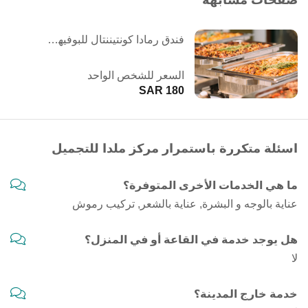
صفحات مشابهة
فندق رمادا كونتيننتال للبوفيهات الخارجية
السعر للشخص الواحد
180 SAR
اسئلة متكررة باستمرار مركز ملدا للتجميل
ما هي الخدمات الأخرى المتوفرة؟
عناية بالوجه و البشرة, عناية بالشعر, تركيب رموش
هل يوجد خدمة في القاعة أو في المنزل؟
لا
خدمة خارج المدينة؟