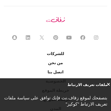
للشركات
من نحن
اتصل بنا
الخصوصية
ملفات تعريف الارتباط
خريطة الموقع
بتصفحك لموقع زفاف.نت فإنك توافق على
سياسة ملفات
خريطة الموقع 2
تعريف الارتباط "كوكيز"
المدن