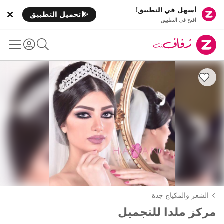
أسهل في التطبيق!
تحميل التطبيق
افتح في التطبيق
الشعر والمكياج جدة
مركز ملدا للتجميل