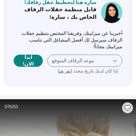
سارة هنا لتخطيط حفل زفافك!
قابل منظمة حفلات الزفاف
الخاص بك ، سارة!
أخبرينا عن ميزانيتك, وفريقنا المختص بتنظيم حفلات
الزفاف سيرسل لك أفضل المشاغل التي تناسب
ميزانيتك مجاناً‎!
ابدأ
موعد الزفاف المتوقع
الان!
إذا كان لديك تاريخ محدد
انقر هنا
D76253