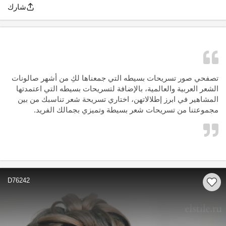
شارك
تصفحي صور تسريحات بسيطه التي جمعناها لكِ من أشهر صالونات
الشعر العربية والعالمية، بالإضافة لتسريحات بسيطه التي اعتمدتها
المشاهير في ابرز إطلالاتهن، اختاري تسريحة شعر تناسبك من بين
مجموعتنا من تسريحات شعر بسيطة وتميزي بجمالك الفريد.
D76242