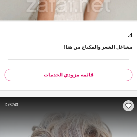
4.
مشاغل الشعر والمكياج من هنا!
قائمة مزودي الخدمات
D76243