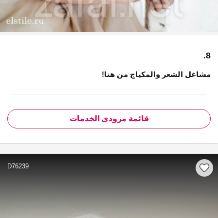
8.
مشاغل الشعر والمكياج من هنا!
قائمة مزودي الخدمات
D76239