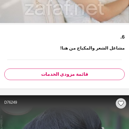
6.
مشاغل الشعر والمكياج من هنا!
قائمة مزودي الخدمات
D76249