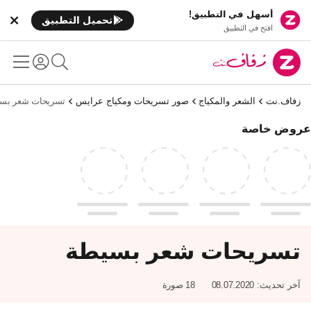
أسهل في التطبيق!
تحميل التطبيق
افتح في التطبيق
زفاف.نت
الشعر والمكياج
صور تسريحات ومكياج عرايس
تسريحات شعر بس
عروض خاصة
تسريحات شعر بسيطة
آخر تحديث:
08.07.2020
18 صورة