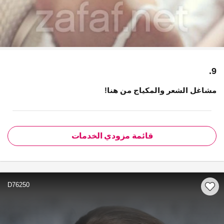
9.
مشاغل الشعر والمكياج من هنا!
قائمة مزودي الخدمات
D76250