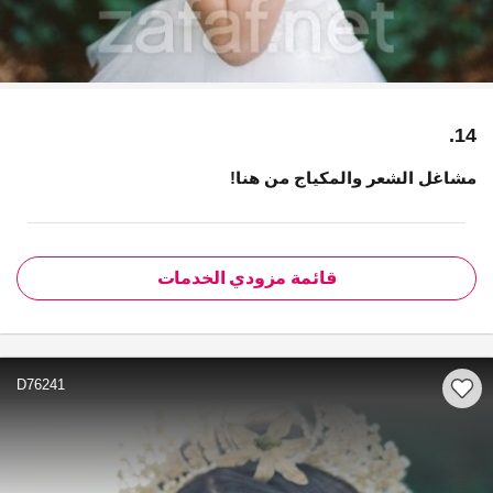
14.
مشاغل الشعر والمكياج من هنا!
قائمة مزودي الخدمات
D76241