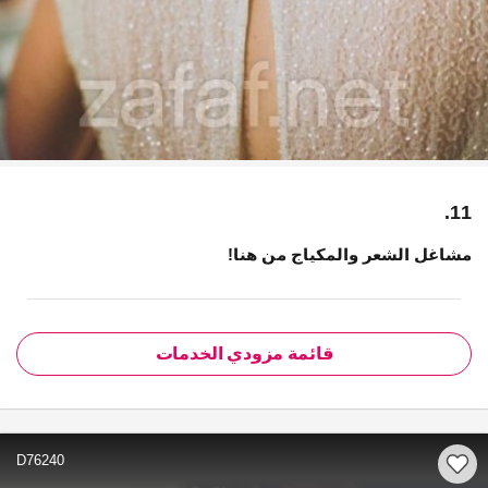
11.
مشاغل الشعر والمكياج من هنا!
قائمة مزودي الخدمات
D76240