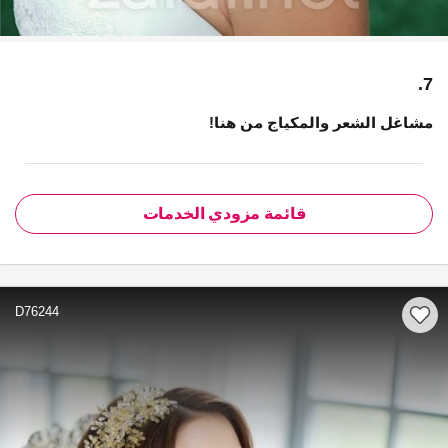
7.
مشاغل الشعر والمكياج من هنا!
قائمة مزودي الخدمات
D76244