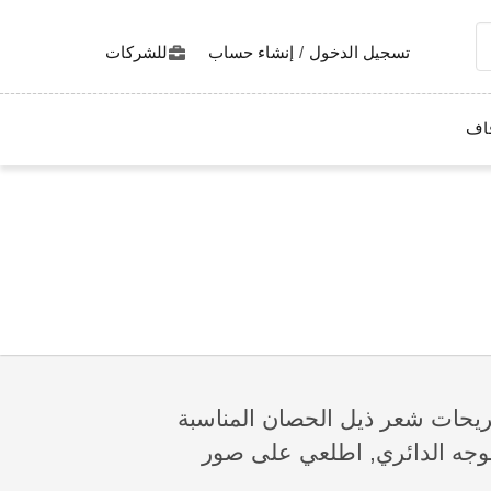
تسجيل الدخول
/
إنشاء حساب
للشركات
اف
يحات شعر ذيل الحصان المناسبة
جه الدائري, اطلعي على صور