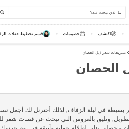
اكتشف
خصومات
قسم تخطيط حفلات الزف
تسريحات شعر ذيل الحصان
 الحصان
سيطة في ليلة الزفاف, لذلك أخترنل لك أجمل تسر
ويل, وتليق بالعروس التي تبحث عن قصات شعر للو
ن واحصلي على اطلالة عملية وأنيقة في يوم عرسك.