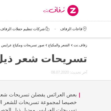
قاعات الزفاف
شركات تنظيم حفلات الزفاف
زفاف.نت
الشعر والمكياج
صور تسريحات ومكياج عرايس
تسريحات شعر ذيل
آخر تحديث:
08.07.2020
بعض العرائس يفضلن تسريحات شعر ب
خصيصا لمجموعة تسريحات للشعر الط
تسريحات العرايس موديل ذيل الحصا