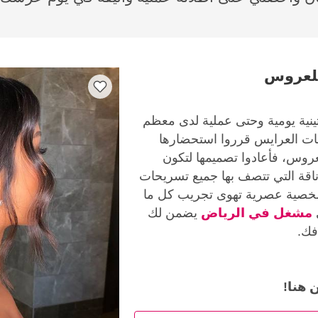
للعروس
ينية يومية وحتى عملية لدى معظم
حات العرايس قرروا استحضارها
روس، فأعادوا تصميمها لتكون
اقة التي تتصف بها جميع تسريحات
بشخصية عصرية تهوى تجريب كل ما
مشغل في الرياض
يضمن لك
فك.
 هنا!