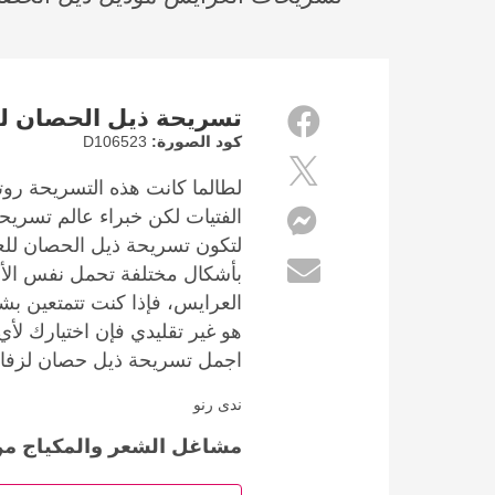
تسريحة ذيل الحصان 
كود الصورة:
D106523
لطالما كانت هذه التسريحة روت
الفتيات لكن خبراء عالم تسري
لتكون تسريحة ذيل الحصان للع
بأشكال مختلفة تحمل نفس الأن
العرايس، فإذا كنت تتمتعين 
هو غير تقليدي فإن اختيارك لأي
اجمل تسريحة ذيل حصان لزفا
ندى رنو
مشاغل الشعر والمكياج من