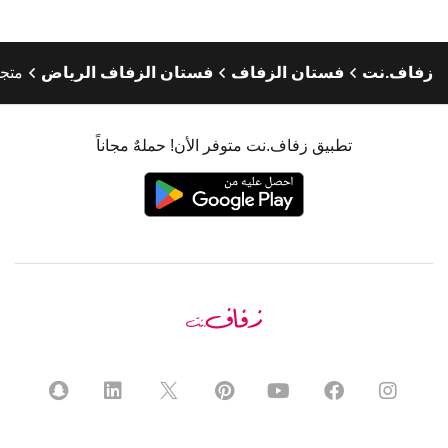
زفاف.نت
فستان الزفاف
فستان الزفاف الرياض
متجر
تطبيق زفاف.نت متوفر الأن! حملهٌ مجاناً