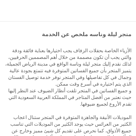
متجر ليلة وناسه ملخص عن الخدمة
الأزياء الخاصة بحفلات الزفاف يجب اختيارها بعناية فائقة ودقة
والتي يجب أن تكون مصممة من خلال أهم المصممين الحرفيين،
لذلك نقدم إليك متجر ليلة وناسة الواقع في مدينة الرياض الجميلة،
يتميز المتجر بأن جميع الفساتين المتوفرة فيه تتمتع بجودة عالية
وجمال في كل تفاصيلها وفي المتجر نوفر خدمة توصيل الفستان
الذي يتم اختياره في أسرع وقت ممكن.
و جميع الفساتين في المتجر تلفت أنظار الضيوف عند النظر إليها
حيث نعتبر من أفضل المتاجر في المملكة العربية السعودية التي
تقدم الأروع لجميع ضيوفها.
الموديلات الأنيقة والجاهزة المتوفرة في المتجر ستنال اعجاب
الكثير من العرائس حيث يوجد الكثير من الموديلات التي تناسب
جميع الأذواق، كما نحرص على تقديم كل شيئ مميز وخارج عن