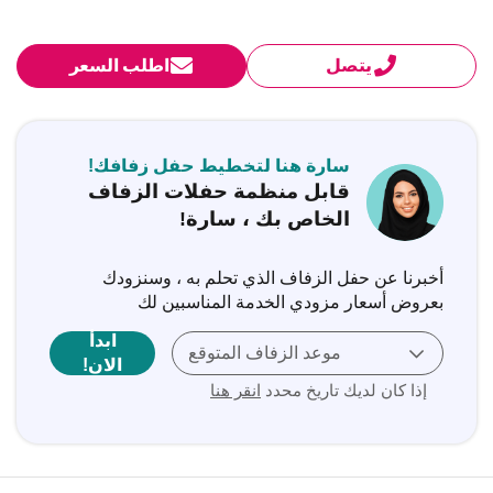
يتصل
اطلب السعر
سارة هنا لتخطيط حفل زفافك!
قابل منظمة حفلات الزفاف
الخاص بك ، سارة!
أخبرنا عن حفل الزفاف الذي تحلم به ، وسنزودك
بعروض أسعار مزودي الخدمة المناسبين لك
ابدأ
موعد الزفاف المتوقع
الان!
إذا كان لديك تاريخ محدد
انقر هنا