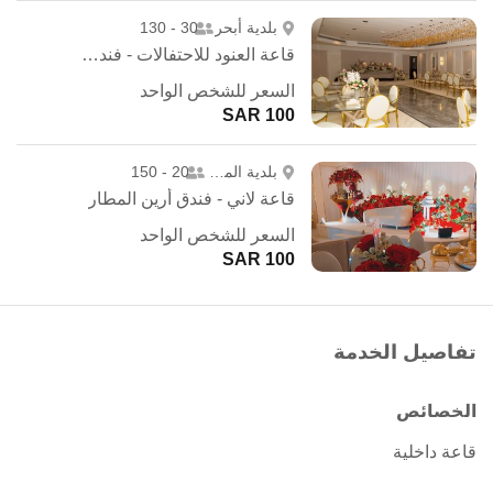
بلدية أبحر
30 - 130
قاعة العنود للاحتفالات - فندق درة العنود
السعر للشخص الواحد
100 SAR
بلدية المطار
20 - 150
قاعة لاني - فندق أرين المطار
السعر للشخص الواحد
100 SAR
تفاصيل الخدمة
الخصائص
قاعة داخلية