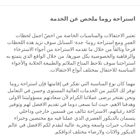
استراحة روما ملخص عن الخدمة
تعتبر الاحتفالات والمناسبات الخاصة من اخصّ اجمل لحظات
العمر ومع استراحة روما- جدة- السنابل سوف تزيد هذه اللحظات
فرحاً وتالقاً من خلال ما تقدمه الاستراحة من أجواء الاسترخاء
والرفاهية والخصوصية بكل صورها، من خلال الواقع الذي يتمتع به
استراحتنا سوف تلاحظ المناخ الملائم والطبيعة الخلابة والأجواء
المناسبة للاحتفال بمختلف أنواع الاحتفالات.
مهما كان نوع المناسبة التي تفكر في إقامتها فإن استراحة روما
توفر لك الكثير من الخدمات العالية المستوى وحسن في التعامل
ونحن نفتخر برضى عملائنا الكرام لأن سعادتهم مسؤوليتنا الاولى
وهدفنا الاهم، حيث اننا نسعى دوما في تقديم الافضل لهم وتوفير
كافة رغباتهم، الاستراحة تتالف من قسمين خارجي وداخلي
يتسمان بالديكور العصري الذي عملنا فيه مع مختصين وخبراء
اصحاب خبرات واسعة وتجربة عالية لنقدم لكم الافضل في عالم
الديكور والاثاث ولارضاء مختلف اذواقكم.