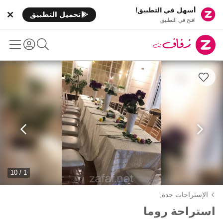
أسهل في التطبيق!
تحميل التطبيق
افتح في التطبيق
1 / 10
الإستراحات جدة,
استراحة روما