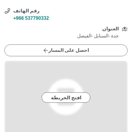
رقم الهاتف
+966 537790332
العنوان
جدة -السنابل -الفيصل
احصل على المسار
افتح الخريطة