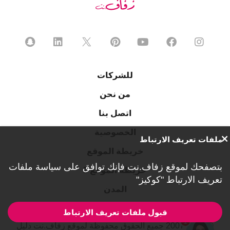
للشركات
من نحن
اتصل بنا
الخصوصية
ملفات تعريف الارتباط
خريطة الموقع
بتصفحك لموقع زفاف.نت فإنك توافق على
سياسة ملفات
خريطة الموقع 2
تعريف الارتباط "كوكيز"
المدن
قبول ملفات تعريف الارتباط
1
© 2007-2026 جميع الحقوق محفوظة لموقع زفاف.نت دليل