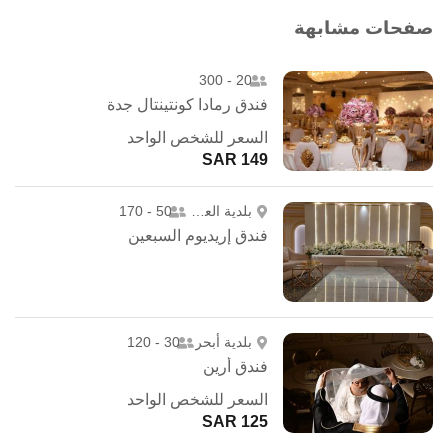
صفحات مشابهة
20 - 300
فندق رمادا كونتينتال جدة
السعر للشخص الواحد
149 SAR
بلدية العزيزية
50 - 170
فندق إريديوم السبعين
بلدية أبحر
30 - 120
فندق أرين
السعر للشخص الواحد
125 SAR