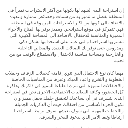
إن استراحة الندى يُشهد لها بكونها من أكثر الاستراحات تميزاً في
المنطقة بفضل ما تتميز به من سمات وخصائص ممتازة وعديدة
بالاضافة الى كونها من اكثر الاستراحات المرموقة في المنطقة
فهي تتمركز في موقع استراتيجي ومميز يوفر لها المناخ والأجواء
المميزة والمناسبة للاحتفال بالاضافة الى المساحة الكبيرة التي
تتسم بها استراحتنا والتي عمنا على استخدامها بشكل ذكي
ومدروس حتى نوفر لك الصالات العديدة والمجالي الداخلية
والخارجية ومساحة مناسبة للاحتفال والاستمتاع بالوقت مع من
تحب.
مهما كان نوع الاحتفال الذي تنوي إقامته كحفلات الزفاف وحفلات
الخطوبة و التخرج واعياد الميلاد وغيرها من المناسبات الخاصة
والاحتفالات المميزة التي تترك انطباعا المميز في ذاكرتك وذاكرة
كل الحضور، وكافة الفعاليات الاجتماعية الاخرى نحن في استراحة
الندى نتشرف في أن نساعدك لتحقيق حلمك بحفل مميز وان
نكون الجزء الأساسي من احتفالك حيث أن الذكريات الجميلة
واللحظات المهمة التي سوف تعيشها سوف ترتبط باستراحتنا
ارتباطا وثيقا الأمر الذي يدعونا للفخر والشرف.