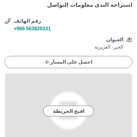
استراحة الندى معلومات التواصل
رقم الهاتف
+966 563820331
العنوان
الخبر- العزيزية
احصل على المسار
افتح الخريطة