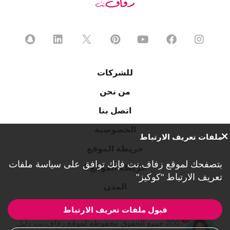
للشركات
من نحن
اتصل بنا
الخصوصية
ملفات تعريف الارتباط
خريطة الموقع
بتصفحك لموقع زفاف.نت فإنك توافق على
سياسة ملفات
خريطة الموقع 2
تعريف الارتباط "كوكيز"
المدن
قبول ملفات تعريف الارتباط
1
© 2007-2026 جميع الحقوق محفوظة لموقع زفاف.نت دليل