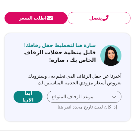
يتصل
اطلب السعر
سارة هنا لتخطيط حفل زفافك!
قابل منظمة حفلات الزفاف
الخاص بك ، سارة!
أخبرنا عن حفل الزفاف الذي تحلم به ، وسنزودك
بعروض أسعار مزودي الخدمة المناسبين لك
ابدأ
موعد الزفاف المتوقع
الان!
إذا كان لديك تاريخ محدد
انقر هنا