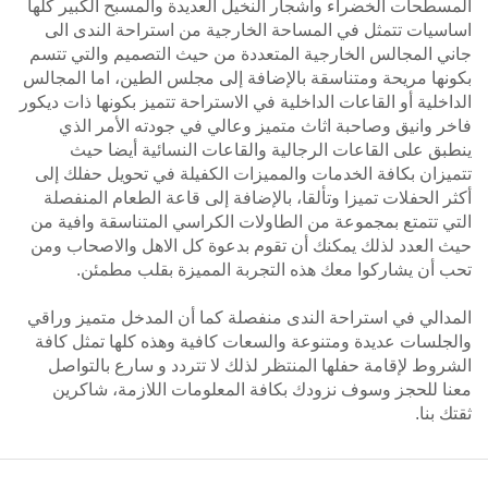
المسطحات الخضراء وأشجار النخيل العديدة والمسبح الكبير كلها
اساسيات تتمثل في المساحة الخارجية من استراحة الندى الى
جاني المجالس الخارجية المتعددة من حيث التصميم والتي تتسم
بكونها مريحة ومتناسقة بالإضافة إلى مجلس الطين، اما المجالس
الداخلية أو القاعات الداخلية في الاستراحة تتميز بكونها ذات ديكور
فاخر وانيق وصاحبة اثاث متميز وعالي في جودته الأمر الذي
ينطبق على القاعات الرجالية والقاعات النسائية أيضا حيث
تتميزان بكافة الخدمات والمميزات الكفيلة في تحويل حفلك إلى
أكثر الحفلات تميزا وتألقا، بالإضافة إلى قاعة الطعام المنفصلة
التي تتمتع بمجموعة من الطاولات الكراسي المتناسقة وافية من
حيث العدد لذلك يمكنك أن تقوم بدعوة كل الاهل والاصحاب ومن
تحب أن يشاركوا معك هذه التجربة المميزة بقلب مطمئن.
المدالي في استراحة الندى منفصلة كما أن المدخل متميز وراقي
والجلسات عديدة ومتنوعة والسعات كافية وهذه كلها تمثل كافة
الشروط لإقامة حفلها المنتظر لذلك لا تتردد و سارع بالتواصل
معنا للحجز وسوف نزودك بكافة المعلومات اللازمة، شاكرين
ثقتك بنا.