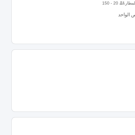
لمطار
20 - 150
 الواحد