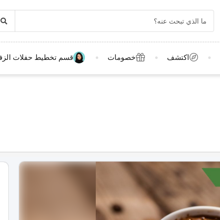
اكتشف
خصومات
قسم تخطيط حفلات الزف