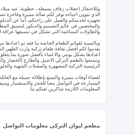
وللاحتفال (حفلات زفاف بسيطة ، خطوبة، عيد ميلاد 
تجهيزه لخدمتكم والعمل على راحتكم، أما عن الديكو
والمختصين في عالم التصميم والديكور لتنسيق المطع
والطاولات المتناغمة التي تشكل في تنسيقها عراقة 
وبالنسبة لقوائم الطعام الخاصة بنا فقد تم اعدادها
يقدموا لكم افضل ثقافة طعام تركية وارث الطهي الت
اعدادها بشكل يومي والاعتناء بأفضل صورة بما يتعل
وتتمتعوا بالطعم التركي الاصيل والطازج (الخضار و
الرئيسية التركية المشهورة والمقبلات الشهية والحلويا
لقضاء أوقات مميزة والتمتع بإطلالة جميلة مع العائل
المسارعة في التواصل معنا للحجز والاستفسار وسيقوم
المعلومات اللازمة شاكرين ثقتكم بنا.
مطعم ليوان التركي معلومات التواصل