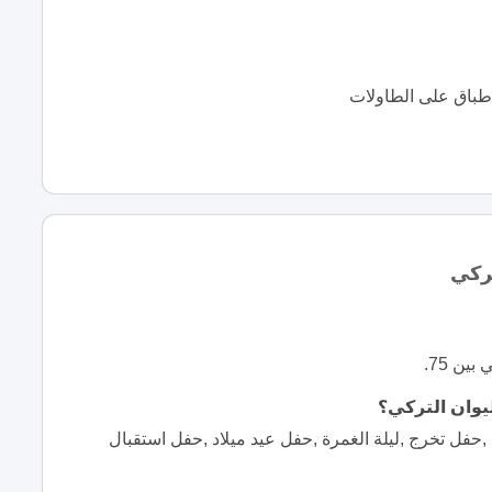
طباق على الطاولات
تركي
ن 75.
يوان التركي؟
حفل تخرج ,ليلة الغمرة ,حفل عيد ميلاد ,حفل استقبال