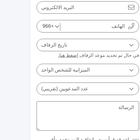
البريد الالكتروني
تاريخ الزفاف
في حال تم تحديد موعد الزفاف
اضغط هنا.
الميزانية للشخص الواحد
عدد المدعويين (تقريبي)
لقد قد قرأت نص
اتفاقية المستخدم
وأقر