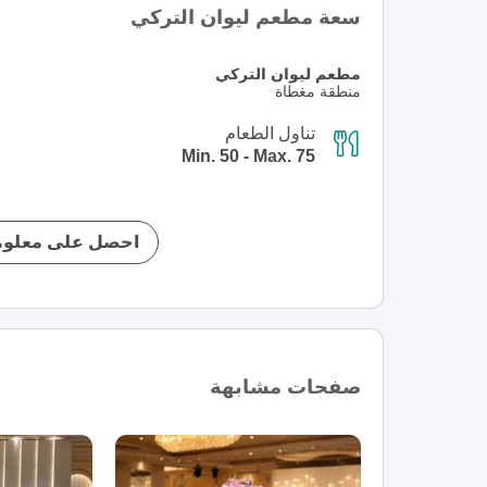
سعة مطعم ليوان التركي
مطعم ليوان التركي
منطقة مغطاة
تناول الطعام
Min. 50 - Max. 75
احصل على معلوم
صفحات مشابهة