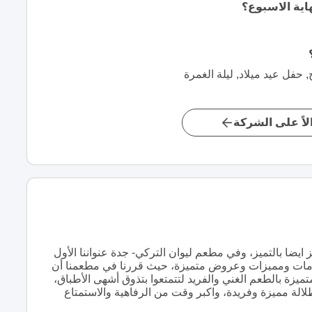
اية الاسبوع؟
حفل عيد ميلاد, ليلة الغمرة
اً على الشركة
يضا بالتميز، وفي مطعم ليوان التركي- جدة عنواننا الأول
ن خدمات ومميزات وعروض متميزة، حيث قررنا في مطعمنا أن
تميزة بالطعم الغني والفريد لتتمتعوا بتذوق أشهى الأطباق،
طلالة مميزة وفريدة، واكبر وقت من الرفاهية والاستمتاع