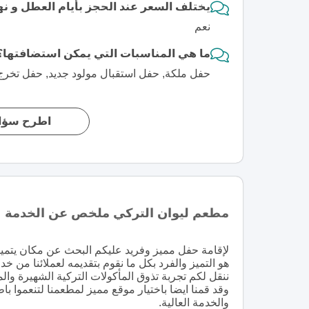
يختلف السعر عند الحجز بأيام العطل و نه
نعم
ما هي المناسبات التي يمكن استضافتها؟
حفل ملكة, حفل استقبال مولود جديد, حفل تخرج, 
اطرح سؤال
مطعم ليوان التركي ملخص عن الخدمة
لإقامة حفل مميز وفريد عليكم البحث عن مكان يتميز ا
هو التميز والفرد بكل ما نقوم بتقديمه لعملائنا م
ننقل لكم تجربة تذوق المأكولات التركية الشهيرة والم
وقد قمنا ايضا باختيار موقع مميز لمطعمنا لتنعموا با
والخدمة العالية.