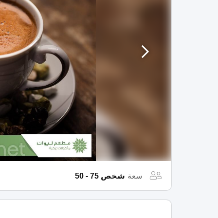
سعة
شخص 75 - 50