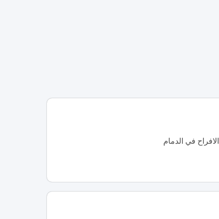
لافراح في الدمام