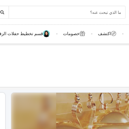
اكتشف
خصومات
قسم تخطيط حفلات الزف