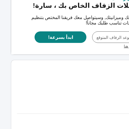
ات الزفاف الخاص بك ، سارة!
ك وميزانيتك, وسيتواصل معك فريقنا المختص بتنظيم
ابدأ بسرعة!
عد الزفاف المتوقع
هنا