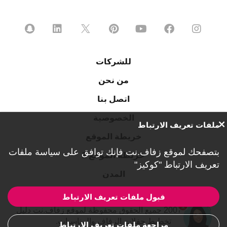
للشركات
من نحن
اتصل بنا
الخصوصية
ملفات تعريف الارتباط
خريطة الموقع
بتصفحك لموقع زفاف.نت فإنك توافق على
سياسة ملفات
خريطة الموقع 2
تعريف الارتباط "كوكيز"
المدن
قبول ملفات تعريف الارتباط
1
© 2007-2026 جميع الحقوق محفوظة لموقع زفاف.نت دليل
تخطيط حفلات الزفاف والمناسبات.
مراجعة ملفات تعريف الارتباط