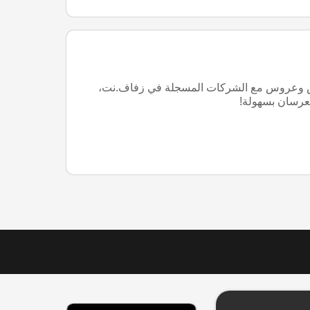
ل أكثر من 300 ألف عريس وعروس مع الشركات المسجلة في زفاف.نت،
لعرسان بسهولة!