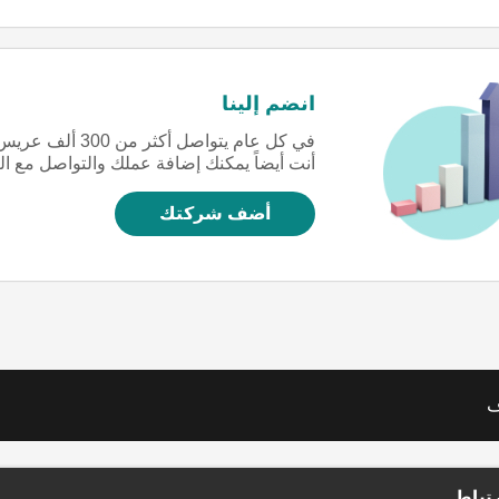
انضم إلينا
في كل عام يتواص
أنت أيضاً يمكنك إضافة عملك والتواصل مع ا
أضف شركتك
ف
تباط