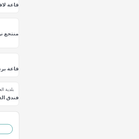
قاعة لاف
منتجع ن
قاعة بر
بلدية الع
فندق ال