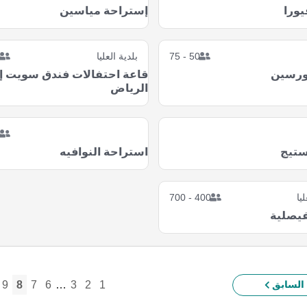
يورا
إستراحة مياسين
50 - 75
بلدية العليا
0
ورسين
قاعة احتفالات فندق سويت إن
الرياض
5
ستيج
استراحة النوافيه
ليا
400 - 700
فيصلية
9
8
7
6
…
3
2
1
السابق