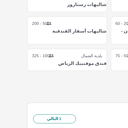
شاليهات رستاروز
50 - 200
20 - 6
 -
شاليهات أسفار الفندقية
50 - 7
بلدية الشمال
100 - 325
فندق موفنبيك الرياض
التالي