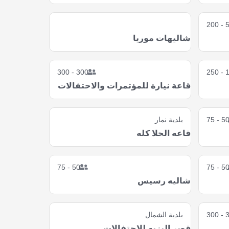
50 
شاليهات موريا
300 - 300
10
قاعة نيارة للمؤتمرات والاحتفالات
50 - 7
بلدية نمار
قاعه الحلا كله
50 - 75
50 - 7
شاليه رسيس
30
بلدية الشمال
قصر إليزيه للاحتفالات