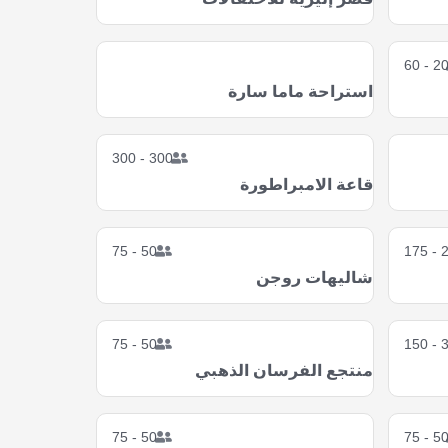
20 - 6
استراحة ماما سارة
300 - 300
قاعة الامبراطورة
50 - 75
20 
شاليهات روجن
50 - 75
30 
منتجع الفرسان الذهبي
50 - 75
50 - 7