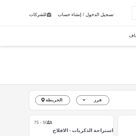
تسجيل الدخول
/
إنشاء حساب
للشركات
اف
فرز
الخريطة
50 - 75
استراحة الذكريات - الافلاج