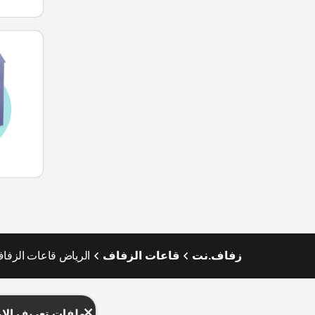
زفاف.نت
قاعات الزفاف
الرياض قاعات الزفا
ملفات تعريف الار