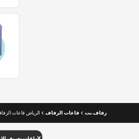
زفاف.نت
قاعات الزفاف
الرياض قاعات الزفا
ملفات تعريف الار