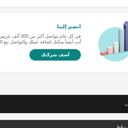
انضم إلينا
في كل عام يتواص
أنت أيضاً يمكنك إضافة عملك والتواصل مع ا
أضف شركتك
ف
تباط