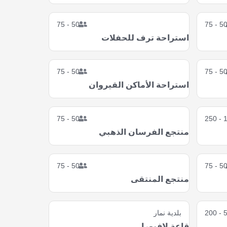
50 - 75
50 - 7
استراحة ترف للحفلات
50 - 75
50 - 7
استراحة الأماكن القيروان
50 - 75
10
منتجع الفرسان الذهبي
50 - 75
50 - 7
منتجع المنتقى
50 
بلدية نمار
قاعة لافيورا