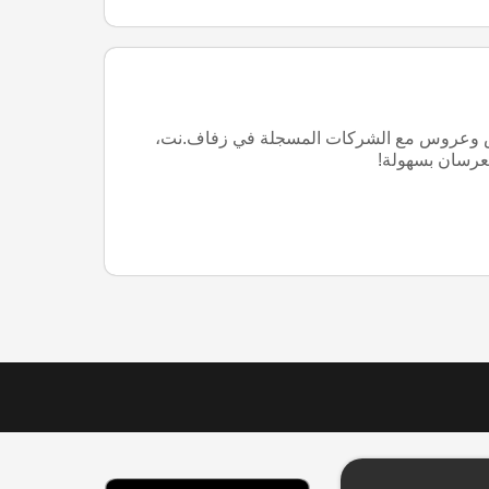
ل أكثر من 300 ألف عريس وعروس مع الشركات المسجلة في زفاف.نت،
لعرسان بسهولة!