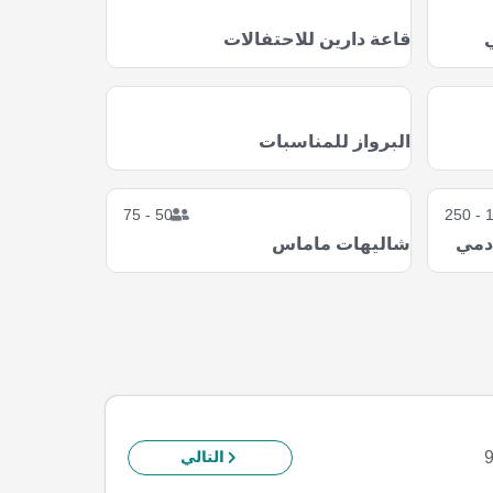
ي
قاعة دارين للاحتفالات
البرواز للمناسبات
50 - 75
10
ادمي
شاليهات ماماس
التالي