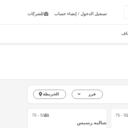
تسجيل الدخول
/
إنشاء حساب
للشركات
اف
فرز
الخريطة
50 - 75
50 - 7
شاليه رسيس