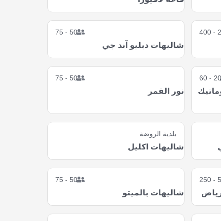
50 - 75
20
50 - 75
20 - 6
ماتيك
نور القمر
بلدية الروضة
شاليهات اكليل
50 - 75
50 
رياض
شاليهات بالميتو