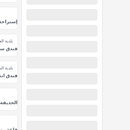
إستراحة
بلدية الع
فندق سنت
بلدية ا
فندق انت
الحديقة 
قاعة روز