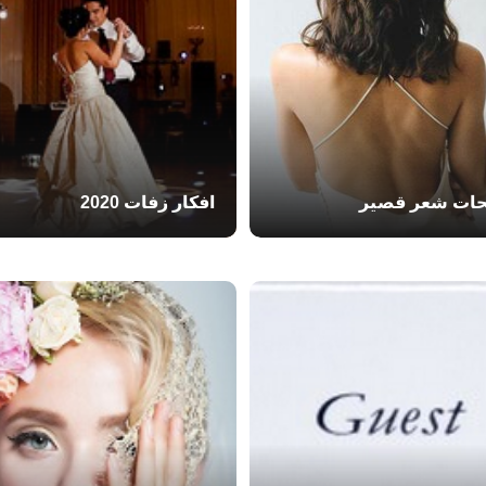
ات شعر قصير
افكار زفات 2020