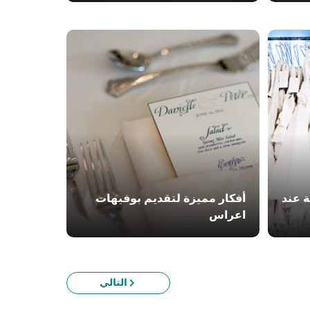
 عند
أفكار مميزة لتقديم بوفيهات
اعراس
التالي