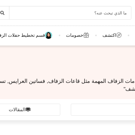
اكتشف
خصومات
قسم تخطيط حفلات الزف
ات الزفاف المهمة مثل قاعات الزفاف, فساتين العرايس, تسري
تشف"
المقالات