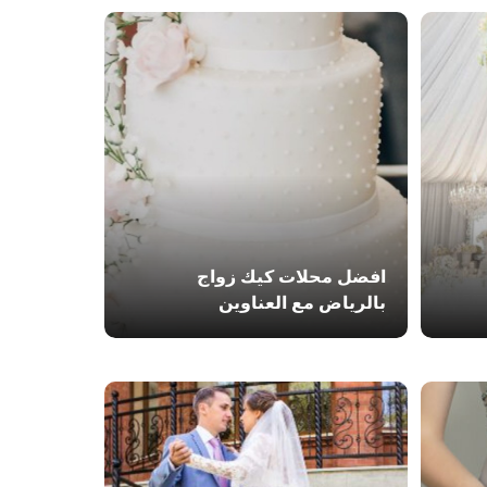
افضل محلات كيك زواج
بالرياض مع العناوين