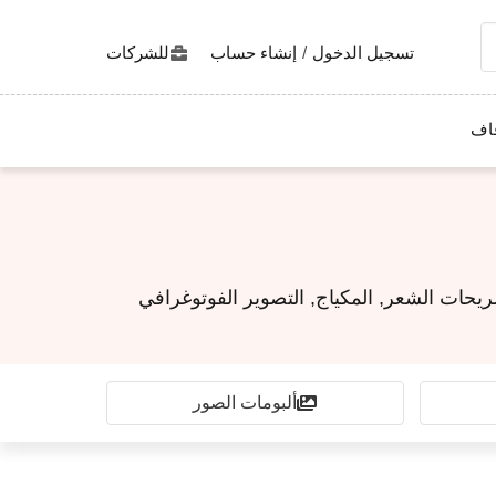
تسجيل الدخول
/
إنشاء حساب
للشركات
اف
حات الشعر, المكياج, التصوير الفوتوغرافي
ألبومات الصور