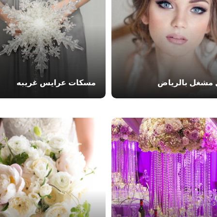
مشغل بالرياض
مسكات عرايس غريبه