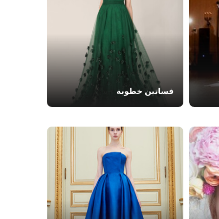
فساتين خطوبة