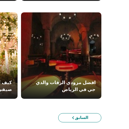
افضل مزودي الزفات والدي
كيف ت
جي في الرياض
صيفيٍ
السابق